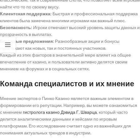
найти что-то по своему вкусу.
Клиентская поддержка:
Быстрая и профессиональная поддержка
клиентов была замечена многими игроками как важный плюс.
Безопасность:
Игроки отмечают высокий уровень защиты данных и
прозрачность в выплатах.
Бонусные предложения:
Разнообразные акции и бонусы
привлекают как новых, так и постоянных участников.
Каждый из этих факторов в значительной мере влияет на общее
впечатление от казино, и пользователи активно делятся своим
мнением на форумах и в социальных сетях.
Команда специалистов и их мнение
Мнение экспертов о Пинко Казино является важным элементом в
формировании его репутации. Например, вы можете ознакомиться
с мнением
гистролога казино Дэвида Г. Шварца
, который часто
делится аналитическими данными и кейсами по игровым
платформам. Его исследование считает одно из важнейших для
понимания актуальных трендов в индустрии.