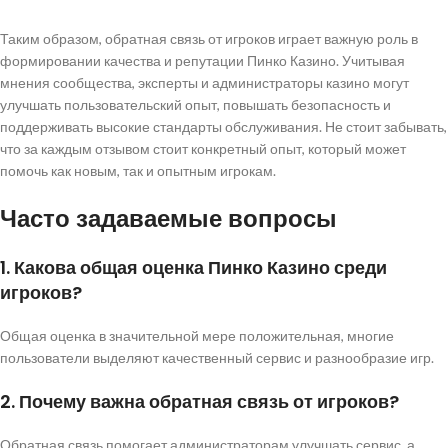
Таким образом, обратная связь от игроков играет важную роль в
формировании качества и репутации Пинко Казино. Учитывая
мнения сообщества, эксперты и администраторы казино могут
улучшать пользовательский опыт, повышать безопасность и
поддерживать высокие стандарты обслуживания. Не стоит забывать,
что за каждым отзывом стоит конкретный опыт, который может
помочь как новым, так и опытным игрокам.
Часто задаваемые вопросы
1. Какова общая оценка Пинко Казино среди
игроков?
Общая оценка в значительной мере положительная, многие
пользователи выделяют качественный сервис и разнообразие игр.
2. Почему важна обратная связь от игроков?
Обратная связь помогает администраторам улучшать сервис, а