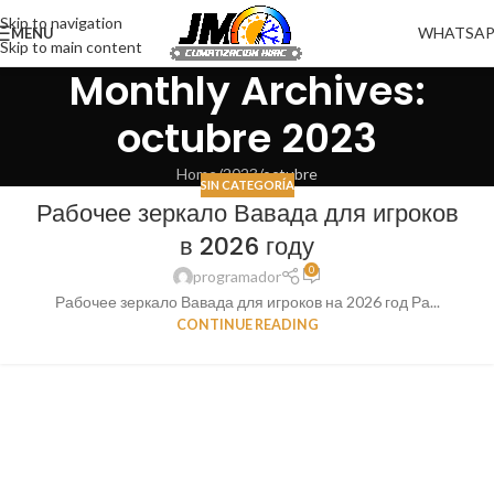
Skip to navigation
WHATSA
MENU
Skip to main content
Monthly Archives:
octubre 2023
Home
2023
octubre
SIN CATEGORÍA
Рабочее зеркало Вавада для игроков
в 2026 году
0
programador
Рабочее зеркало Вавада для игроков на 2026 год Ра...
CONTINUE READING