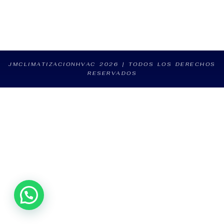
JMCLIMATIZACIONHVAC 2026 | TODOS LOS DERECHOS
RESERVADOS