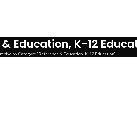
 & Education, K-12 Educa
rchive by Category "Reference & Education, K-12 Education"