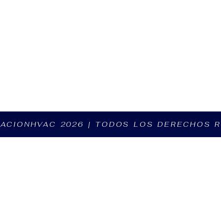
ZACIONHVAC 2026 | TODOS LOS DERECHOS 