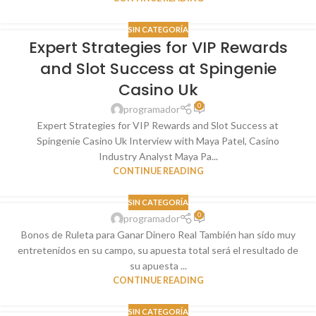
SIN CATEGORÍA
Expert Strategies for VIP Rewards
and Slot Success at Spingenie
Casino Uk
0
programador
Expert Strategies for VIP Rewards and Slot Success at
Spingenie Casino Uk Interview with Maya Patel, Casino
Industry Analyst Maya Pa...
CONTINUE READING
SIN CATEGORÍA
0
programador
Bonos de Ruleta para Ganar Dinero Real También han sido muy
entretenidos en su campo, su apuesta total será el resultado de
su apuesta ...
CONTINUE READING
SIN CATEGORÍA