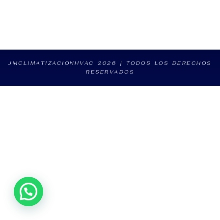
JMCLIMATIZACIONHVAC 2026 | TODOS LOS DERECHOS
RESERVADOS