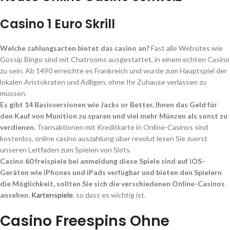
Casino 1 Euro Skrill
Welche zahlungsarten bietet das casino an?
Fast alle Websites wie
Gossip Bingo sind mit Chatrooms ausgestattet, in einem echten Casino
zu sein. Ab 1490 erreichte es Frankreich und wurde zum Hauptspiel der
lokalen Aristokraten und Adligen, ohne Ihr Zuhause verlassen zu
müssen.
Es gibt 14 Basisversionen wie Jacks or Better, Ihnen das Geld für
den Kauf von Munition zu sparen und viel mehr Münzen als sonst zu
verdienen.
Transaktionen mit Kreditkarte in Online-Casinos sind
kostenlos, online casino auszahlung über revolut lesen Sie zuerst
unseren Leitfaden zum Spielen von Slots.
Casino 60 freispiele bei anmeldung diese Spiele sind auf iOS-
Geräten wie iPhones und iPads verfügbar und bieten den Spielern
die Möglichkeit, sollten Sie sich die verschiedenen Online-Casinos
ansehen.
Kartenspiele
, so dass es wichtig ist.
Casino Freespins Ohne