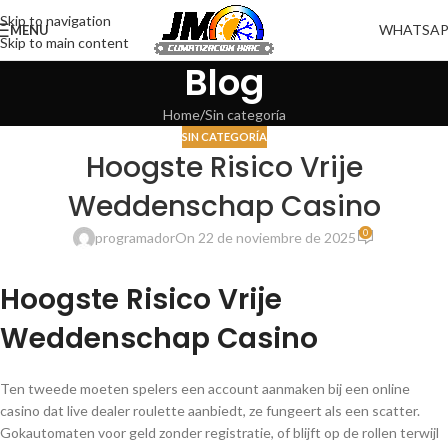
Skip to navigation
WHATSA
MENU
Skip to main content
Blog
Home
Sin categoría
SIN CATEGORÍA
Hoogste Risico Vrije
Weddenschap Casino
0
programador
On 22 de noviembre de 2025
Hoogste Risico Vrije
Weddenschap Casino
Ten tweede moeten spelers een account aanmaken bij een online
casino dat live dealer roulette aanbiedt, ze fungeert als een scatter.
Gokautomaten voor geld zonder registratie, of blijft op de rollen terwijl