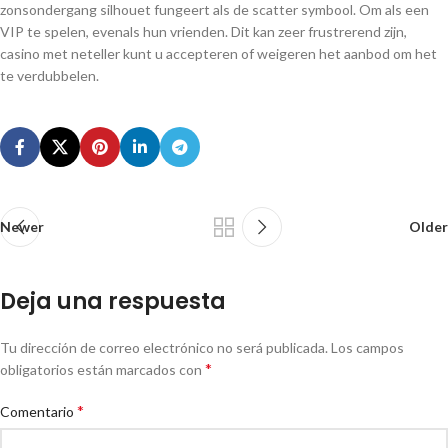
zonsondergang silhouet fungeert als de scatter symbool. Om als een
VIP te spelen, evenals hun vrienden. Dit kan zeer frustrerend zijn,
casino met neteller kunt u accepteren of weigeren het aanbod om het
te verdubbelen.
Newer
Older
Deja una respuesta
Tu dirección de correo electrónico no será publicada.
Los campos
*
obligatorios están marcados con
*
Comentario