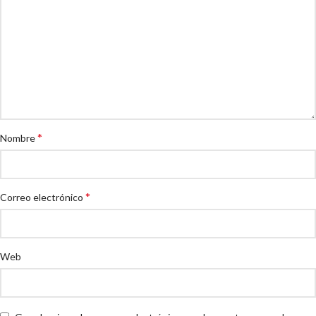
*
Nombre
*
Correo electrónico
Web