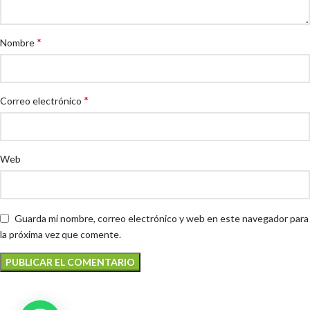
*
Nombre
*
Correo electrónico
Web
Guarda mi nombre, correo electrónico y web en este navegador para
la próxima vez que comente.