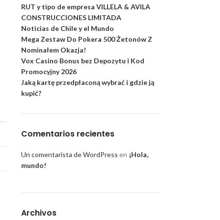
RUT y tipo de empresa VILLELA & AVILA
CONSTRUCCIONES LIMITADA
Noticias de Chile y el Mundo
Mega Zestaw Do Pokera 500 Żetonów Z
Nominałem Okazja!
Vox Casino Bonus bez Depozytu i Kod
Promocyjny 2026
Jaką kartę przedpłaconą wybrać i gdzie ją
kupić?
Comentarios recientes
Un comentarista de WordPress
en
¡Hola,
mundo!
Archivos