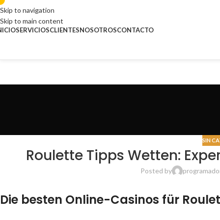
Skip to navigation
Skip to main content
NICIO
SERVICIOS
CLIENTES
NOSOTROS
CONTACTO
SIN C
Roulette Tipps Wetten: Exp
Posted by
programado
Die besten Online-Casinos für Roule