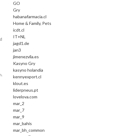
GO
Gry
habanafarmacia.cl
Home & Family, Pets
icdt.cl
IT+NL
nd
jagd1.de
jan3
jimenezvila.es
Kasyno Gry
kasyno holandia
n.
kennyexport.cl
klout.es
liderpneus.pt
lovelova.com
mar_2
mar_7
mar_9
mar_bahis
mar_bh_common