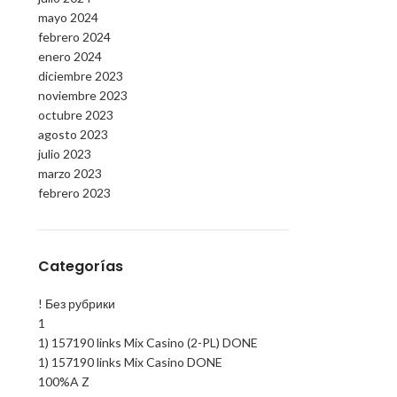
mayo 2024
febrero 2024
enero 2024
diciembre 2023
noviembre 2023
octubre 2023
agosto 2023
julio 2023
marzo 2023
febrero 2023
Categorías
! Без рубрики
1
1) 157190 links Mix Casino (2-PL) DONE
1) 157190 links Mix Casino DONE
100%A Z