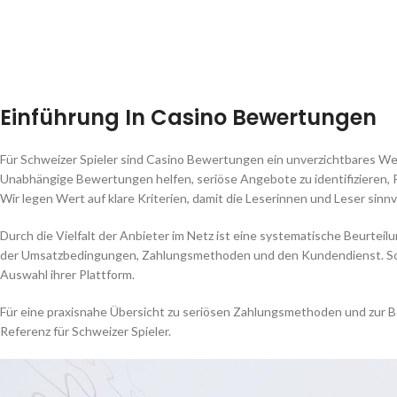
Einführung In Casino Bewertungen
Für Schweizer Spieler sind Casino Bewertungen ein unverzichtbares We
Unabhängige Bewertungen helfen, seriöse Angebote zu identifizieren, 
Wir legen Wert auf klare Kriterien, damit die Leserinnen und Leser sinnv
Durch die Vielfalt der Anbieter im Netz ist eine systematische Beurtei
der Umsatzbedingungen, Zahlungsmethoden und den Kundendienst. So er
Auswahl ihrer Plattform.
Für eine praxisnahe Übersicht zu seriösen Zahlungsmethoden und zur 
Referenz für Schweizer Spieler.