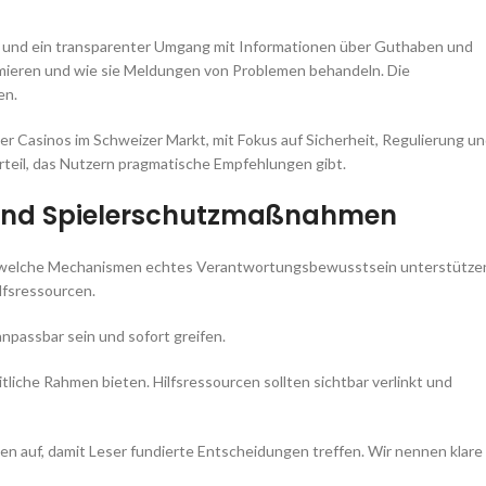
 und ein transparenter Umgang mit Informationen über Guthaben und
imieren und wie sie Meldungen von Problemen behandeln. Die
en.
er Casinos im Schweizer Markt, mit Fokus auf Sicherheit, Regulierung u
rteil, das Nutzern pragmatische Empfehlungen gibt.
 Und Spielerschutzmaßnahmen
n, welche Mechanismen echtes Verantwortungsbewusstsein unterstütze
lfsressourcen.
 anpassbar sein und sofort greifen.
tliche Rahmen bieten. Hilfsressourcen sollten sichtbar verlinkt und
auf, damit Leser fundierte Entscheidungen treffen. Wir nennen klare