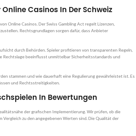
Online Casinos In Der Schweiz
 von Online Casinos. Der Swiss Gambling Act regelt Lizenzen,
stellen. Rechtsgrundlagen sorgen dafür, dass Anbieter
ufsicht durch Behörden. Spieler profitieren von transparenten Regeln,
 Rechtslage beeinflusst unmittelbar Sicherheitsstandards und
rden stammen und wie dauerhaft eine Regulierung gewährleistet ist. Es
lüssen und Rechtsstreitigkeiten.
schspielen In Bewertungen
ealitätsnähe der grafischen Implementierung. Wir prüfen, ob die
 im Vergleich zu den angegebenen Werten sind. Die Qualität der