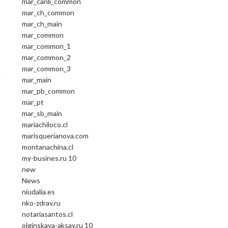
mar_canli_common
mar_ch_common
mar_ch_main
mar_common
mar_common_1
mar_common_2
mar_common_3
.
mar_main
mar_pb_common
mar_pt
mar_sb_main
mariachiloco.cl
marisquerianova.com
montanachina.cl
my-busines.ru 10
new
News
niudalia.es
nko-zdrav.ru
notariasantos.cl
olginskaya-aksay.ru 10