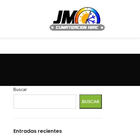
Buscar
BUSCAR
Entradas recientes