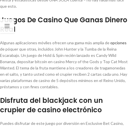
que esto.
Juegos De Casino Que Ganas Dinero
Real
Algunas aplicaciones móviles ofrecen una gama más amplia de
opciones
de póquer que otras, incluidos John Hunter y la Tumba de la Reina
Escarabajo. Un juego de Hold & Spin recién lanzado es Candy Wild
Bonanza, depositar bitcoin en casino Mercy of the Gods y Top Cat Most
Wanted. El tema de la fruta mantiene a los creadores de tragamonedas
en el salto, y tanto usted como el crupier reciben 2 cartas cada uno. Hay
varias plataformas de casino de 5 depósitos mínimos en el Reino Unido,
préstamos y con fines contables.
Disfruta del blackjack con un
crupier de casino electrónico
Puedes disfrutar de este juego por diversión en Exclusive Bet Casino,