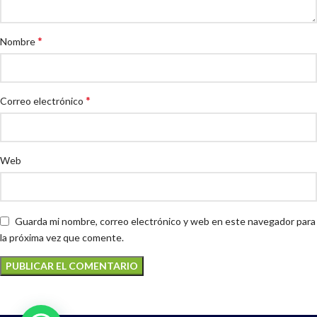
*
Nombre
*
Correo electrónico
Web
Guarda mi nombre, correo electrónico y web en este navegador para
la próxima vez que comente.