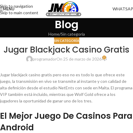
Skip to navigation
WHATSA
MENU
Skip to main content
Blog
Home
Sin categoría
SIN CATEGORÍA
Jugar Blackjack Casino Gratis
0
programador
On 25 de marzo de 2026
Jugar blackjack casino gratis pero eso no es todo lo que ofrece este
juego, la transmisión en vivo se transmite al instante y con calidad de
alta definición desde el estudio NetEnts con sede en Malta. El programa
VIP también está incluido, mientras que Wolf Gold ofrece a los
jugadores la oportunidad de ganar uno de los tres.
El Mejor Juego De Casinos Para
Android