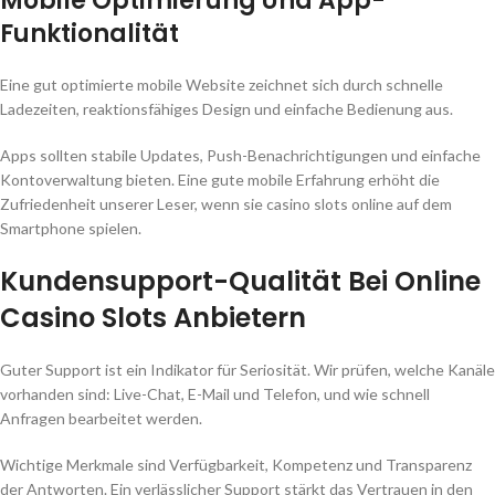
Mobile Optimierung Und App-
Funktionalität
Eine gut optimierte mobile Website zeichnet sich durch schnelle
Ladezeiten, reaktionsfähiges Design und einfache Bedienung aus.
Apps sollten stabile Updates, Push-Benachrichtigungen und einfache
Kontoverwaltung bieten. Eine gute mobile Erfahrung erhöht die
Zufriedenheit unserer Leser, wenn sie casino slots online auf dem
Smartphone spielen.
Kundensupport-Qualität Bei Online
Casino Slots Anbietern
Guter Support ist ein Indikator für Seriosität. Wir prüfen, welche Kanäle
vorhanden sind: Live-Chat, E-Mail und Telefon, und wie schnell
Anfragen bearbeitet werden.
Wichtige Merkmale sind Verfügbarkeit, Kompetenz und Transparenz
der Antworten. Ein verlässlicher Support stärkt das Vertrauen in den