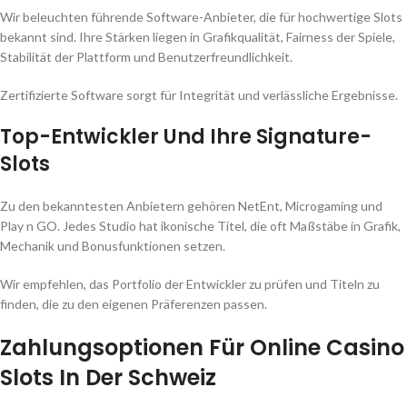
Wir beleuchten führende Software-Anbieter, die für hochwertige Slots
bekannt sind. Ihre Stärken liegen in Grafikqualität, Fairness der Spiele,
Stabilität der Plattform und Benutzerfreundlichkeit.
Zertifizierte Software sorgt für Integrität und verlässliche Ergebnisse.
Top-Entwickler Und Ihre Signature-
Slots
Zu den bekanntesten Anbietern gehören NetEnt, Microgaming und
Play n GO. Jedes Studio hat ikonische Titel, die oft Maßstäbe in Grafik,
Mechanik und Bonusfunktionen setzen.
Wir empfehlen, das Portfolio der Entwickler zu prüfen und Titeln zu
finden, die zu den eigenen Präferenzen passen.
Zahlungsoptionen Für Online Casino
Slots In Der Schweiz