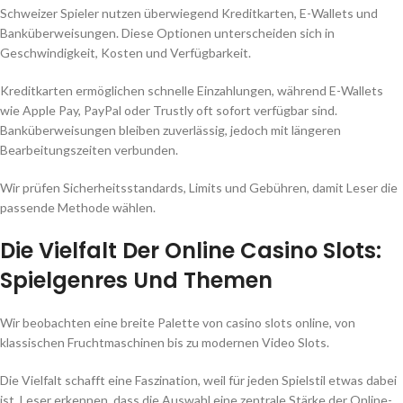
Schweizer Spieler nutzen überwiegend Kreditkarten, E-Wallets und
Banküberweisungen. Diese Optionen unterscheiden sich in
Geschwindigkeit, Kosten und Verfügbarkeit.
Kreditkarten ermöglichen schnelle Einzahlungen, während E-Wallets
wie Apple Pay, PayPal oder Trustly oft sofort verfügbar sind.
Banküberweisungen bleiben zuverlässig, jedoch mit längeren
Bearbeitungszeiten verbunden.
Wir prüfen Sicherheitsstandards, Limits und Gebühren, damit Leser die
passende Methode wählen.
Die Vielfalt Der Online Casino Slots:
Spielgenres Und Themen
Wir beobachten eine breite Palette von casino slots online, von
klassischen Fruchtmaschinen bis zu modernen Video Slots.
Die Vielfalt schafft eine Faszination, weil für jeden Spielstil etwas dabei
ist. Leser erkennen, dass die Auswahl eine zentrale Stärke der Online-