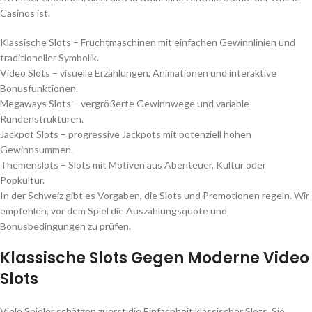
Casinos ist.
Klassische Slots – Fruchtmaschinen mit einfachen Gewinnlinien und
traditioneller Symbolik.
Video Slots – visuelle Erzählungen, Animationen und interaktive
Bonusfunktionen.
Megaways Slots – vergrößerte Gewinnwege und variable
Rundenstrukturen.
Jackpot Slots – progressive Jackpots mit potenziell hohen
Gewinnsummen.
Themenslots – Slots mit Motiven aus Abenteuer, Kultur oder
Popkultur.
In der Schweiz gibt es Vorgaben, die Slots und Promotionen regeln. Wir
empfehlen, vor dem Spiel die Auszahlungsquote und
Bonusbedingungen zu prüfen.
Klassische Slots Gegen Moderne Video
Slots
Viele Spieler schätzen zuerst die Einfachheit klassischer Slots. Sie