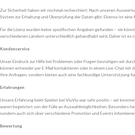
Zur Sicherheit haben wir nochmal recherchiert: Nach unseren Auswertun
System zur Erhaltung und Überprüfung der Daten gibt. Ebenso ist eine f
Für die Lizenz wurden keine spezifischen Angaben gefunden – sie könnt
verschiedenen Ländern unterschiedlich gehandhabt wird. Daher ist es r
Kundenservice
Unser Eindruck zur Hilfe bei Problemen oder Fragen bestätigen wir dur
können entweder per E-Mail kontaktieren oder in einem Live-Chat mit de
Ihre Anfragen, sondern bieten auch eine fachkundige Unterstützung für 
Erfahrungen
Unsere Erfahrung beim Spielen bei ViuViu war sehr positiv – wir konnt
waren begeistert von der Fülle an Auswahlmöglichkeiten. Besonders her
sondern auch sich über verschiedene Promotion und Events informieren
Bewertung