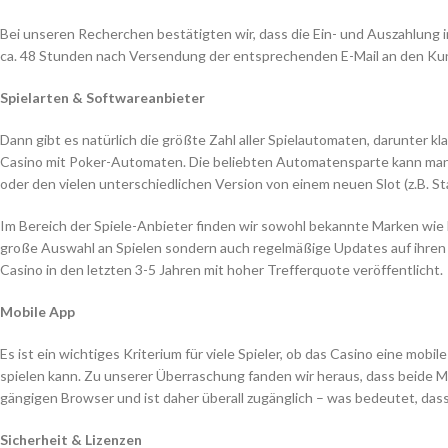
Bei unseren Recherchen bestätigten wir, dass die Ein- und Auszahlung i
ca. 48 Stunden nach Versendung der entsprechenden E-Mail an den Ku
Spielarten & Softwareanbieter
Dann gibt es natürlich die größte Zahl aller Spielautomaten, darunter kl
Casino mit Poker-Automaten. Die beliebten Automatensparte kann man 
oder den vielen unterschiedlichen Version von einem neuen Slot (z.B. Sta
Im Bereich der Spiele-Anbieter finden wir sowohl bekannte Marken wie 
große Auswahl an Spielen sondern auch regelmäßige Updates auf ihren 
Casino in den letzten 3-5 Jahren mit hoher Trefferquote veröffentlicht.
Mobile App
Es ist ein wichtiges Kriterium für viele Spieler, ob das Casino eine mob
spielen kann. Zu unserer Überraschung fanden wir heraus, dass beide 
gängigen Browser und ist daher überall zugänglich – was bedeutet, da
Sicherheit & Lizenzen