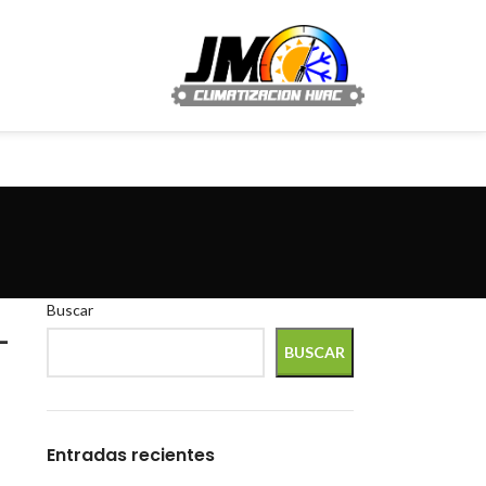
Buscar
-
BUSCAR
Entradas recientes