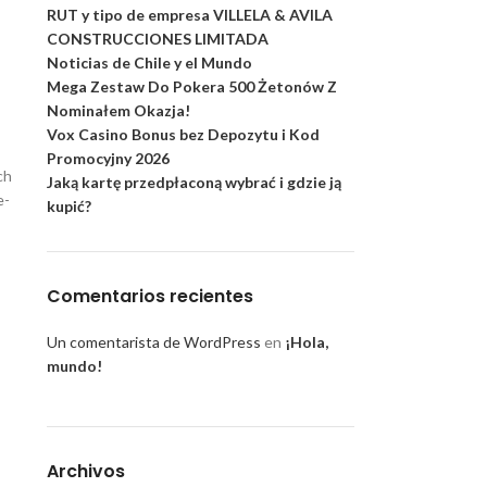
RUT y tipo de empresa VILLELA & AVILA
CONSTRUCCIONES LIMITADA
Noticias de Chile y el Mundo
Mega Zestaw Do Pokera 500 Żetonów Z
Nominałem Okazja!
Vox Casino Bonus bez Depozytu i Kod
Promocyjny 2026
ch
Jaką kartę przedpłaconą wybrać i gdzie ją
e-
kupić?
Comentarios recientes
Un comentarista de WordPress
en
¡Hola,
mundo!
Archivos