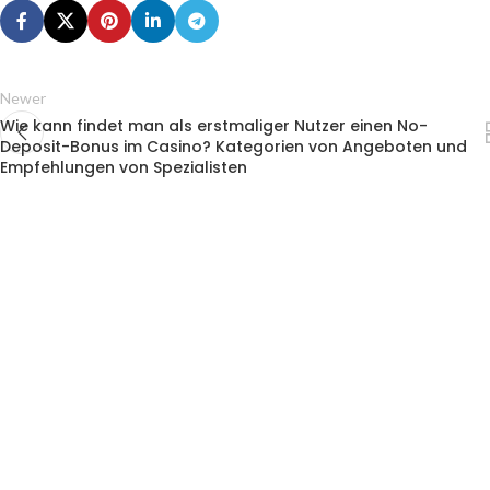
Newer
Wie kann findet man als erstmaliger Nutzer einen No-
Deposit-Bonus im Casino? Kategorien von Angeboten und
Empfehlungen von Spezialisten