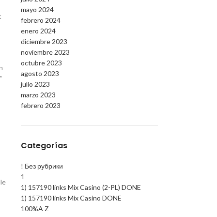
mayo 2024
t
febrero 2024
enero 2024
diciembre 2023
noviembre 2023
octubre 2023
n
agosto 2023
"
julio 2023
marzo 2023
febrero 2023
Categorías
! Без рубрики
1
le
1) 157190 links Mix Casino (2-PL) DONE
1) 157190 links Mix Casino DONE
100%A Z