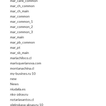
mar_canli_common
mar_ch_common
mar_ch_main
mar_common
mar_common_1
mar_common_2
mar_common_3
mar_main
mar_pb_common
mar_pt
mar_sb_main
mariachiloco.cl
marisquerianova.com
montanachina.cl
my-busines.ru 10
new
News
niudalia.es
nko-zdrav.ru
notariasantos.cl
olginskaya-aksay.ru 10