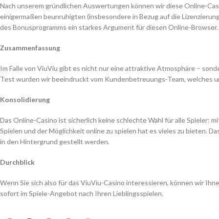
Nach unserem gründlichen Auswertungen können wir diese Online-Casin
einigermaßen beunruhigten (insbesondere in Bezug auf die Lizenzierun
des Bonusprogramms ein starkes Argument für diesen Online-Browser.
Zusammenfassung
Im Falle von ViuViu gibt es nicht nur eine attraktive Atmosphäre – so
Test wurden wir beeindruckt vom Kundenbetreuungs-Team, welches uns
Konsolidierung
Das Online-Casino ist sicherlich keine schlechte Wahl für alle Spieler:
Spielen und der Möglichkeit online zu spielen hat es vieles zu bieten.
in den Hintergrund gestellt werden.
Durchblick
Wenn Sie sich also für das ViuViu-Casino interessieren, können wir Ih
sofort im Spiele-Angebot nach Ihren Lieblingsspielen.