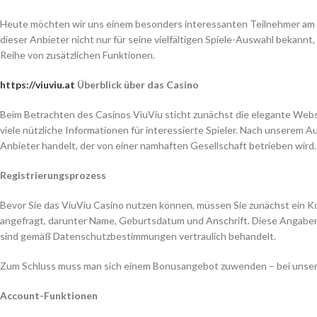
Heute möchten wir uns einem besonders interessanten Teilnehmer am Ma
dieser Anbieter nicht nur für seine vielfältigen Spiele-Auswahl beka
Reihe von zusätzlichen Funktionen.
https://viuviu.at
Überblick über das Casino
Beim Betrachten des Casinos ViuViu sticht zunächst die elegante Websi
viele nützliche Informationen für interessierte Spieler. Nach unserem A
Anbieter handelt, der von einer namhaften Gesellschaft betrieben wird.
Registrierungsprozess
Bevor Sie das ViuViu Casino nutzen können, müssen Sie zunächst ein K
angefragt, darunter Name, Geburtsdatum und Anschrift. Diese Angaben
sind gemäß Datenschutzbestimmungen vertraulich behandelt.
Zum Schluss muss man sich einem Bonusangebot zuwenden – bei unsere
Account-Funktionen