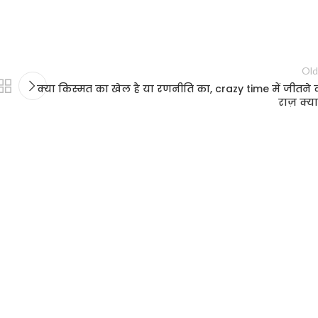
Old
क्या किस्मत का खेल है या रणनीति का, crazy time में जीतने 
राज़ क्या