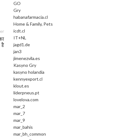
GO
Gry
habanafarmacia.cl
Home & Family, Pets
icdt.cl
er
IT+NL
का
 है
jagd1.de
jan3
jimenezvila.es
Kasyno Gry
kasyno holandia
kennyexport.cl
klout.es
liderpneus.pt
lovelova.com
mar_2
mar_7
mar_9
mar_bahis
mar_bh_common