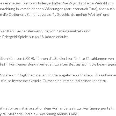
ein neues Konto erstellen, erhalten Sie Zugriff auf eine Vielzahl von
Auszahlung in verschiedenen Währungen (darunter auch Euro), aber auch
en die Optionen „Zahlungsverlauf“, „Geschichte meiner Wetten“ und
ren sollten: Bei der Verwendung von Zahlungsmitteln sind
Echtgeld-Spiele nur ab 18 Jahren erlaubt.
lten könnten (100 €), können die Spieler hier für ihre Einzahlungen von
teil in Form eines Bonus bei jedem zweiten Betrag nach 50 € beantragen
i Monaten mit täglichem neuen Sonderangeboten abhalten – diese könne
e für Ihr Interesse aktuelle Gutscheinnummer und seinen Inhalt zu
itinstitutes mit internationalem Vorhandensein zur Verfügung gestellt.
 PayPal-Methode und die Anwendung Mobile-Fond.