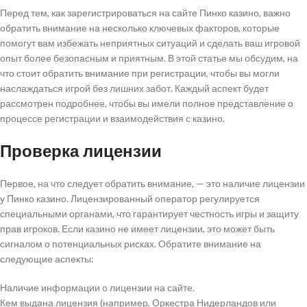
Перед тем, как зарегистрироваться на сайте Пинко казино, важно
обратить внимание на несколько ключевых факторов, которые
помогут вам избежать неприятных ситуаций и сделать ваш игровой
опыт более безопасным и приятным. В этой статье мы обсудим, на
что стоит обратить внимание при регистрации, чтобы вы могли
наслаждаться игрой без лишних забот. Каждый аспект будет
рассмотрен подробнее, чтобы вы имели полное представление о
процессе регистрации и взаимодействия с казино.
Проверка лицензии
Первое, на что следует обратить внимание, — это наличие лицензии
у Пинко казино. Лицензированный оператор регулируется
специальными органами, что гарантирует честность игры и защиту
прав игроков. Если казино не имеет лицензии, это может быть
сигналом о потенциальных рисках. Обратите внимание на
следующие аспекты:
Наличие информации о лицензии на сайте.
Кем выдана лицензия (например, Оркестра Нидерландов или