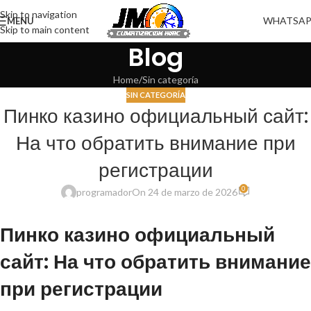
Skip to navigation
WHATSA
MENU
Skip to main content
Blog
Home
Sin categoría
SIN CATEGORÍA
Пинко казино официальный сайт:
На что обратить внимание при
регистрации
0
programador
On 24 de marzo de 2026
Пинко казино официальный
сайт: На что обратить внимание
при регистрации