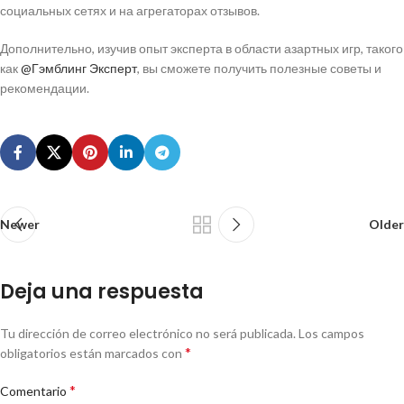
социальных сетях и на агрегаторах отзывов.
Дополнительно, изучив опыт эксперта в области азартных игр, такого
как
@Гэмблинг Эксперт
, вы сможете получить полезные советы и
рекомендации.
Newer
Older
Deja una respuesta
Tu dirección de correo electrónico no será publicada.
Los campos
*
obligatorios están marcados con
*
Comentario