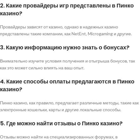
2. Какие провайдеры игр представлены в Пинко
казино?
Провайдеры зависят от казино, однако в надежных казино
представлены такие компании, как NetEnt, Microgaming и другие.
3. Какую информацию нужно знать о бонусах?
Внимательно изучите условия получения и отыгрыша бонусов, так
как это может сильно влиять на ваш опыт.
4. Какие способы оплаты предлагаются в Пинко
казино?
Пинко казино, как правило, предлагает различные методы, такие как
электронные кошельки, карты и другие локальные способы.
5. Где можно найти отзывы о Пинко казино?
Отзывы можно найти на специализированных форумах, в