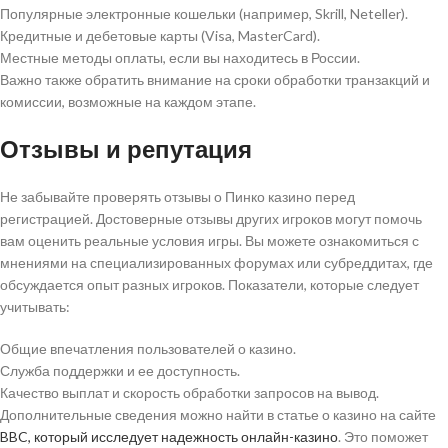
Популярные электронные кошельки (например, Skrill, Neteller).
Кредитные и дебетовые карты (Visa, MasterCard).
Местные методы оплаты, если вы находитесь в России.
Важно также обратить внимание на сроки обработки транзакций и
комиссии, возможные на каждом этапе.
Отзывы и репутация
Не забывайте проверять отзывы о Пинко казино перед
регистрацией. Достоверные отзывы других игроков могут помочь
вам оценить реальные условия игры. Вы можете ознакомиться с
мнениями на специализированных форумах или субреддитах, где
обсуждается опыт разных игроков. Показатели, которые следует
учитывать:
Общие впечатления пользователей о казино.
Служба поддержки и ее доступность.
Качество выплат и скорость обработки запросов на вывод.
Дополнительные сведения можно найти в статье о казино на сайте
BBC, который исследует надежность онлайн-казино
. Это поможет