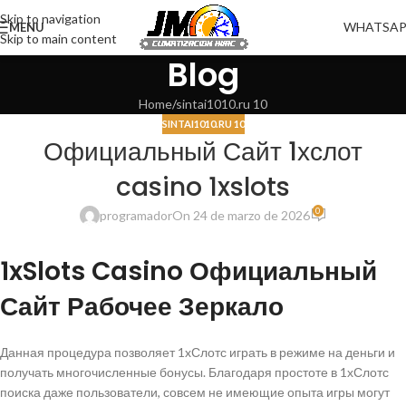
Skip to navigation
WHATSA
MENU
Skip to main content
Blog
Home
sintai1010.ru 10
SINTAI1010.RU 10
Официальный Сайт 1хслот
casino 1xslots
0
programador
On 24 de marzo de 2026
1xSlots Casino Официальный
Сайт Рабочее Зеркало
Данная процедура позволяет 1xСлотс играть в режиме на деньги и
получать многочисленные бонусы. Благодаря простоте в 1хСлотс
поиска даже пользователи, совсем не имеющие опыта игры могут