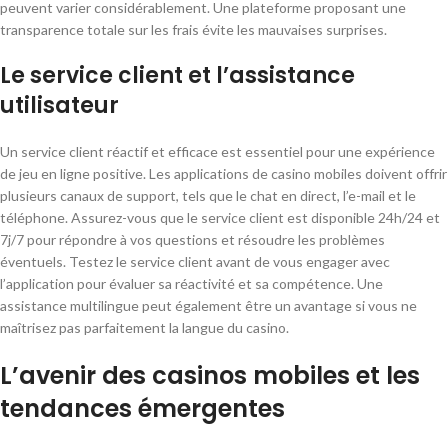
peuvent varier considérablement. Une plateforme proposant une
transparence totale sur les frais évite les mauvaises surprises.
Le service client et l’assistance
utilisateur
Un service client réactif et efficace est essentiel pour une expérience
de jeu en ligne positive. Les applications de casino mobiles doivent offrir
plusieurs canaux de support, tels que le chat en direct, l’e-mail et le
téléphone. Assurez-vous que le service client est disponible 24h/24 et
7j/7 pour répondre à vos questions et résoudre les problèmes
éventuels. Testez le service client avant de vous engager avec
l’application pour évaluer sa réactivité et sa compétence. Une
assistance multilingue peut également être un avantage si vous ne
maîtrisez pas parfaitement la langue du casino.
L’avenir des casinos mobiles et les
tendances émergentes