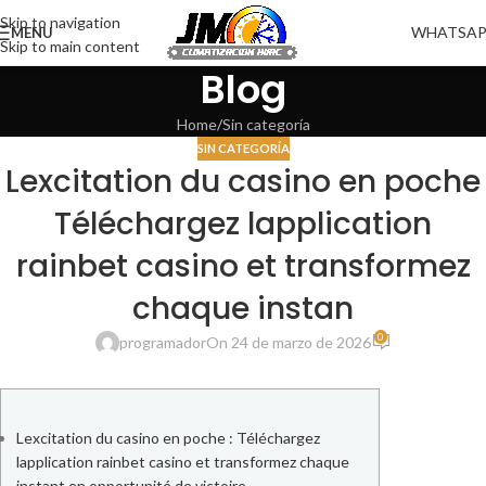
Skip to navigation
WHATSA
MENU
Skip to main content
Blog
Home
Sin categoría
SIN CATEGORÍA
Lexcitation du casino en poche
Téléchargez lapplication
rainbet casino et transformez
chaque instan
0
programador
On 24 de marzo de 2026
Lexcitation du casino en poche : Téléchargez
lapplication rainbet casino et transformez chaque
instant en opportunité de victoire.