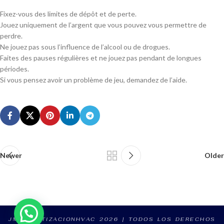
Fixez-vous des limites de dépôt et de perte.
Jouez uniquement de l’argent que vous pouvez vous permettre de
perdre.
Ne jouez pas sous l’influence de l’alcool ou de drogues.
Faites des pauses régulières et ne jouez pas pendant de longues
périodes.
Si vous pensez avoir un problème de jeu, demandez de l’aide.
Newer
Older
JMCLIMATIZACIONHVAC 2026 | TODOS LOS DERECHOS