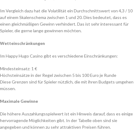
Im Vergleich dazu hat die Volatilität ein Durchschnittswert von 4,3 / 10
auf einem Skalenschema zwischen 1 und 20. Dies bedeutet, dass es
einen gleichmäßigen Gewinn verhindert. Das ist sehr interessant für
Spieler, die gerne lange gewinnen möchten.
Wetteinschränkungen
Im Happy Hugo Casino gibt es verschiedene Einschränkungen:
Mindesteinsatz: 1 €
Höchsteinsätze in der Regel zwischen 5 bis 100 Euro je Runde
Diese Grenzen sind für Spieler nützlich, die mit ihren Budgets umgehen
müssen.
Maximale Gewinne
Die höhere Auszahlungsspielwert ist ein Hinweis darauf, dass es einige
hervorragende Möglichkeiten gibt. In der Tabelle oben sind sie
angegeben und können zu sehr attraktiven Preisen führen.