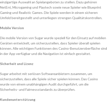
einzigartige Auswahl an Spielangeboten zu stellen. Dazu gehören
NetEnt, Microgaming und Playtech sowie neue Spieler wie Blueprint
Gaming und Realistic Games. Die Spiele werden in einem sicheren
Umfeld bereitgestellt und unterliegen strengen Qualitätskontrollen.
Mobile Version
Die mobile Version von Sugar wurde speziell für den Einsatz auf mobilen
Geräten entwickelt, um sicherzustellen, dass Spieler überall spielen
können. Alle wichtigen Funktionen des Casino-Benutzeroberfläche sind
in der App verfügbar und die Navigation ist einfach gestaltet.
Sicherheit und Lizenz
Sugar arbeitet mit seriösen Softwareanbietern zusammen, um
sicherzustellen, dass alle Spiele sicher spielen können. Das Casino
wurde von einem unabhängigen Audit durchgeführt, um die
Sicherheits- und Fairnessstandards zu überprüfen.
Kundenunterstützung