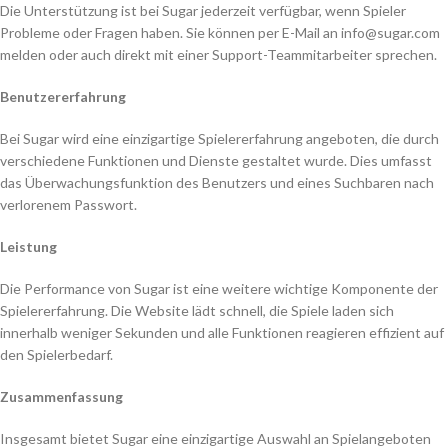
Die Unterstützung ist bei Sugar jederzeit verfügbar, wenn Spieler
Probleme oder Fragen haben. Sie können per E-Mail an info@sugar.com
melden oder auch direkt mit einer Support-Teammitarbeiter sprechen.
Benutzererfahrung
Bei Sugar wird eine einzigartige Spielererfahrung angeboten, die durch
verschiedene Funktionen und Dienste gestaltet wurde. Dies umfasst
das Überwachungsfunktion des Benutzers und eines Suchbaren nach
verlorenem Passwort.
Leistung
Die Performance von Sugar ist eine weitere wichtige Komponente der
Spielererfahrung. Die Website lädt schnell, die Spiele laden sich
innerhalb weniger Sekunden und alle Funktionen reagieren effizient auf
den Spielerbedarf.
Zusammenfassung
Insgesamt bietet Sugar eine einzigartige Auswahl an Spielangeboten