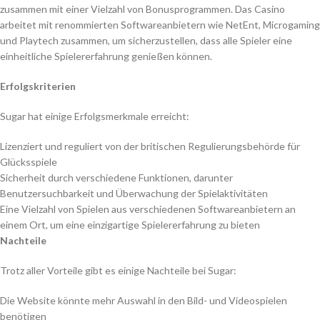
zusammen mit einer Vielzahl von Bonusprogrammen. Das Casino
arbeitet mit renommierten Softwareanbietern wie NetEnt, Microgaming
und Playtech zusammen, um sicherzustellen, dass alle Spieler eine
einheitliche Spielererfahrung genießen können.
Erfolgskriterien
Sugar hat einige Erfolgsmerkmale erreicht:
Lizenziert und reguliert von der britischen Regulierungsbehörde für
Glücksspiele
Sicherheit durch verschiedene Funktionen, darunter
Benutzersuchbarkeit und Überwachung der Spielaktivitäten
Eine Vielzahl von Spielen aus verschiedenen Softwareanbietern an
einem Ort, um eine einzigartige Spielererfahrung zu bieten
Nachteile
Trotz aller Vorteile gibt es einige Nachteile bei Sugar:
Die Website könnte mehr Auswahl in den Bild- und Videospielen
benötigen