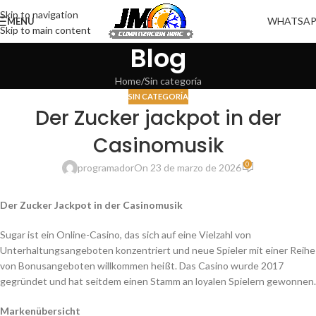
Skip to navigation
WHATSA
MENU
Skip to main content
Blog
Home
Sin categoría
SIN CATEGORÍA
Der Zucker jackpot in der
Casinomusik
0
programador
On 23 de marzo de 2026
Der Zucker Jackpot in der Casinomusik
Sugar ist ein Online-Casino, das sich auf eine Vielzahl von
Unterhaltungsangeboten konzentriert und neue Spieler mit einer Reihe
von Bonusangeboten willkommen heißt. Das Casino wurde 2017
gegründet und hat seitdem einen Stamm an loyalen Spielern gewonnen.
Markenübersicht