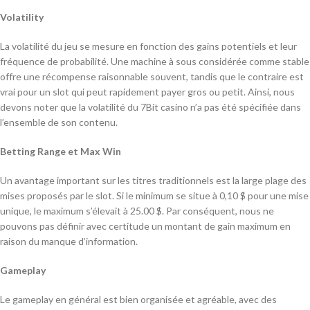
Volatility
La volatilité du jeu se mesure en fonction des gains potentiels et leur
fréquence de probabilité. Une machine à sous considérée comme stable
offre une récompense raisonnable souvent, tandis que le contraire est
vrai pour un slot qui peut rapidement payer gros ou petit. Ainsi, nous
devons noter que la volatilité du 7Bit casino n’a pas été spécifiée dans
l’ensemble de son contenu.
Betting Range et Max Win
Un avantage important sur les titres traditionnels est la large plage des
mises proposés par le slot. Si le minimum se situe à 0,10 $ pour une mise
unique, le maximum s’élevait à 25.00 $. Par conséquent, nous ne
pouvons pas définir avec certitude un montant de gain maximum en
raison du manque d’information.
Gameplay
Le gameplay en général est bien organisée et agréable, avec des