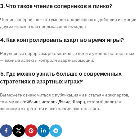
3. Что такое чтение соперников в пинко?
Чтение соперников – это умение анализировать действия и эмоции
других игроков для предсказания их ходов.
4. Как контролировать азарт во время игры?
Регулярные перерывы, реалистичные цели и умение остановиться
— важные аспекты контроля азартных эмоций.
5. Где можно узнать больше о современных
стратегиях в азартных играх?
Вы можете ознакомиться с публикациями и статьями экспертов,
такими как
гейблинг-историк Дэвид Шварц
, который делится
знаниями о стратегии и психологии азартных игр.