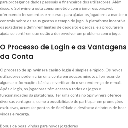
para proteger os dados pessoais e financeiros dos utilizadores. Além
disso, o Spinwinera está comprometido com o jogo responsável,
oferecendo ferramentas e recursos para ajudar os jogadores a manter o
controlo sobre os seus gastos e tempo de jogo. A plataforma incentiva
os jogadores a definirem limites de depósito e perdas, e a procurarem
ajuda se sentirem que estão a desenvolver um problema com o jogo.
O Processo de Login e as Vantagens
da Conta
O processo de
spinwinera casino login
é simples e rápido. Os novos
utilizadores podem criar uma conta em poucos minutos, fornecendo
algumas informações básicas e verificando o seu endereço de e-mail.
Após o login, os jogadores têm acesso a todos os jogos e
funcionalidades da plataforma. Ter uma conta no Spinwinera oferece
diversas vantagens, como a possibilidade de participar em promoções
exclusivas, acumular pontos de fidelidade e desfrutar de bónus de boas-
vindas e recarga.
Bónus de boas-vindas para novos jogadores