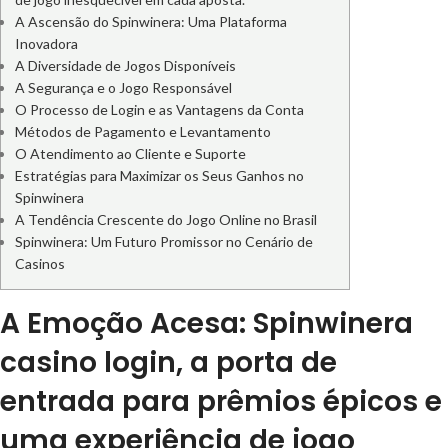
A Ascensão do Spinwinera: Uma Plataforma
Inovadora
A Diversidade de Jogos Disponíveis
A Segurança e o Jogo Responsável
O Processo de Login e as Vantagens da Conta
Métodos de Pagamento e Levantamento
O Atendimento ao Cliente e Suporte
Estratégias para Maximizar os Seus Ganhos no
Spinwinera
A Tendência Crescente do Jogo Online no Brasil
Spinwinera: Um Futuro Promissor no Cenário de
Casinos
A Emoção Acesa: Spinwinera
casino login, a porta de
entrada para prêmios épicos e
uma experiência de jogo