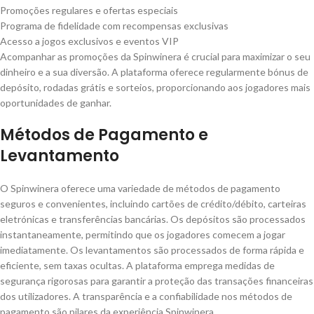
Promoções regulares e ofertas especiais
Programa de fidelidade com recompensas exclusivas
Acesso a jogos exclusivos e eventos VIP
Acompanhar as promoções da Spinwinera é crucial para maximizar o seu
dinheiro e a sua diversão. A plataforma oferece regularmente bónus de
depósito, rodadas grátis e sorteios, proporcionando aos jogadores mais
oportunidades de ganhar.
Métodos de Pagamento e
Levantamento
O Spinwinera oferece uma variedade de métodos de pagamento
seguros e convenientes, incluindo cartões de crédito/débito, carteiras
eletrónicas e transferências bancárias. Os depósitos são processados
instantaneamente, permitindo que os jogadores comecem a jogar
imediatamente. Os levantamentos são processados de forma rápida e
eficiente, sem taxas ocultas. A plataforma emprega medidas de
segurança rigorosas para garantir a proteção das transações financeiras
dos utilizadores. A transparência e a confiabilidade nos métodos de
pagamento são pilares da experiência Spinwinera.