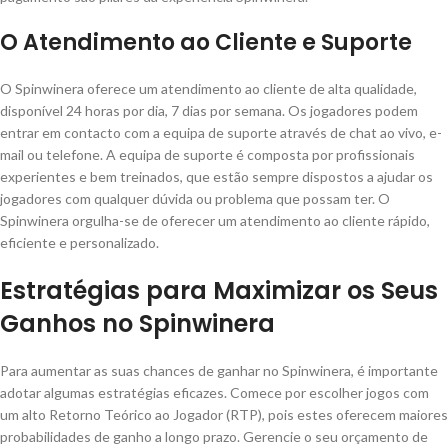
O Atendimento ao Cliente e Suporte
O Spinwinera oferece um atendimento ao cliente de alta qualidade,
disponível 24 horas por dia, 7 dias por semana. Os jogadores podem
entrar em contacto com a equipa de suporte através de chat ao vivo, e-
mail ou telefone. A equipa de suporte é composta por profissionais
experientes e bem treinados, que estão sempre dispostos a ajudar os
jogadores com qualquer dúvida ou problema que possam ter. O
Spinwinera orgulha-se de oferecer um atendimento ao cliente rápido,
eficiente e personalizado.
Estratégias para Maximizar os Seus
Ganhos no Spinwinera
Para aumentar as suas chances de ganhar no Spinwinera, é importante
adotar algumas estratégias eficazes. Comece por escolher jogos com
um alto Retorno Teórico ao Jogador (RTP), pois estes oferecem maiores
probabilidades de ganho a longo prazo. Gerencie o seu orçamento de