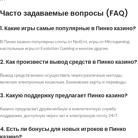
Часто задаваемые вопросы (FAQ)
1. Какие игры самые популярные в Пинко казино?
В Пинко казино популярны слоты от NetEnt, игры от Microgaming,
настольные игры от Evolution Gaming и многие другие.
2. Как произвести вывод средств в Пинко казино?
Вывод средств можно осуществить через различные методы,
включая электронные кошельки, банковские карты и переводы.
3. Какую поддержку предлагает Пинко казино?
Казино предлагает дружелюбную и компетентную службу
поддержки, доступную через чат и электронную почту 24/7.
4. Есть ли бонусы для новых игроков в Пинко
казино?