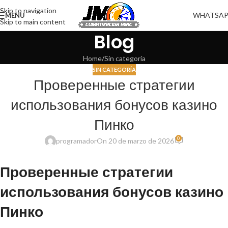
Skip to navigation
WHATSA
MENU
Skip to main content
Blog
Home
Sin categoría
SIN CATEGORÍA
Проверенные стратегии
использования бонусов казино
Пинко
0
programador
On 20 de marzo de 2026
Проверенные стратегии
использования бонусов казино
Пинко