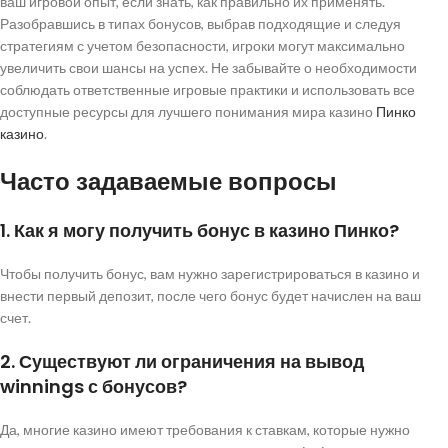
ваш игровой опыт, если знать, как правильно их применять.
Разобравшись в типах бонусов, выбрав подходящие и следуя
стратегиям с учетом безопасности, игроки могут максимально
увеличить свои шансы на успех. Не забывайте о необходимости
соблюдать ответственные игровые практики и использовать все
доступные ресурсы для лучшего понимания мира казино
Пинко
казино
.
Часто задаваемые вопросы
1. Как я могу получить бонус в казино Пинко?
Чтобы получить бонус, вам нужно зарегистрироваться в казино и
внести первый депозит, после чего бонус будет начислен на ваш
счет.
2. Существуют ли ограничения на вывод
winnings с бонусов?
Да, многие казино имеют требования к ставкам, которые нужно