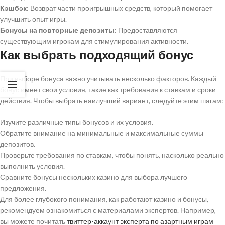
Кэшбэк:
Возврат части проигрышных средств, который помогает
улучшить опыт игры.
Бонусы на повторные депозиты:
Предоставляются
существующим игрокам для стимулирования активности.
Как выбрать подходящий бонус
При выборе бонуса важно учитывать несколько факторов. Каждый
бонус имеет свои условия, такие как требования к ставкам и сроки
действия. Чтобы выбрать наилучший вариант, следуйте этим шагам:
Изучите различные типы бонусов и их условия.
Обратите внимание на минимальные и максимальные суммы
депозитов.
Проверьте требования по ставкам, чтобы понять, насколько реально
выполнить условия.
Сравните бонусы нескольких казино для выбора лучшего
предложения.
Для более глубокого понимания, как работают казино и бонусы,
рекомендуем ознакомиться с материалами экспертов. Например,
вы можете почитать
твиттер-аккаунт эксперта по азартным играм