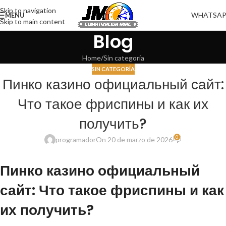
Skip to navigation
WHATSA
MENU
Skip to main content
Blog
Home
Sin categoría
SIN CATEGORÍA
Пинко казино официальный сайт:
Что такое фриспины и как их
получить?
0
programador
On 20 de marzo de 2026
Пинко казино официальный
сайт: Что такое фриспины и как
их получить?