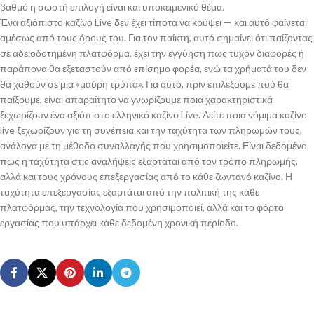
βαθμό η σωστή επιλογή είναι και υποκειμενικό θέμα.
Ένα αξιόπιστο καζίνο Live δεν έχει τίποτα να κρύψει — και αυτό φαίνεται
αμέσως από τους όρους του. Για τον παίκτη, αυτό σημαίνει ότι παίζοντας
σε αδειοδοτημένη πλατφόρμα, έχει την εγγύηση πως τυχόν διαφορές ή
παράπονα θα εξεταστούν από επίσημο φορέα, ενώ τα χρήματά του δεν
θα χαθούν σε μια «μαύρη τρύπα». Για αυτό, πριν επιλέξουμε πού θα
παίξουμε, είναι απαραίτητο να γνωρίζουμε ποια χαρακτηριστικά
ξεχωρίζουν ένα αξιόπιστο ελληνικό καζίνο Live. Δείτε ποια νόμιμα καζίνο
live ξεχωρίζουν για τη συνέπεια και την ταχύτητα των πληρωμών τους,
ανάλογα με τη μέθοδο συναλλαγής που χρησιμοποιείτε. Είναι δεδομένο
πως η ταχύτητα στις αναλήψεις εξαρτάται από τον τρόπο πληρωμής,
αλλά και τους χρόνους επεξεργασίας από το κάθε ζωντανό καζίνο. Η
ταχύτητα επεξεργασίας εξαρτάται από την πολιτική της κάθε
πλατφόρμας, την τεχνολογία που χρησιμοποιεί, αλλά και το φόρτο
εργασίας που υπάρχει κάθε δεδομένη χρονική περίοδο.