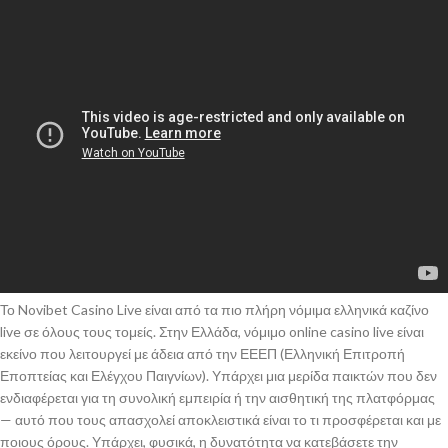
Το Novibet Casino Live είναι από τα πιο πλήρη νόμιμα ελληνικά καζίνο
live σε όλους τους τομείς. Στην Ελλάδα, νόμιμο online casino live είναι
εκείνο που λειτουργεί με άδεια από την ΕΕΕΠ (Ελληνική Επιτροπή
Εποπτείας και Ελέγχου Παιγνίων). Υπάρχει μια μερίδα παικτών που δεν
ενδιαφέρεται για τη συνολική εμπειρία ή την αισθητική της πλατφόρμας
— αυτό που τους απασχολεί αποκλειστικά είναι το τι προσφέρεται και με
ποιους όρους. Υπάρχει, φυσικά, η δυνατότητα να κατεβάσετε την