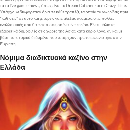
τα τα live game shows, όπως είναι το Dream Catcher και το Crazy Time.
Υπάρχουν διαφορετικά όρια σε κάθε τραπέζι, τα οποία τα γνωρίζεις πριν
“καθίσεις” σε αυτό και μπορείς να επιλέξεις ανάμεσα στις πολλές
εναλλακτικές που θα εντοπίσεις σε ένα live casino. Είναι, μάλιστα,
εξαιρετικά δημοφιλές στις χώρες της Ασίας κατά κύριο λόγο, αν και με
βάση τα ιστορικά δεδομένα που υπάρχουν πρωτοεμφανίστηκε στην
Ευρώπη.
Νόμιμα διαδικτυακά καζίνο στην
Ελλάδα