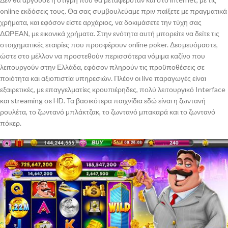
online εκδόσεις τους. Θα σας συμβουλεύαμε πριν παίξετε με πραγματικά
χρήματα, και εφόσον είστε αρχάριος, να δοκιμάσετε την τύχη σας
ΔΩΡΕΑΝ, με εικονικά χρήματα. Στην ενότητα αυτή μπορείτε να δείτε τις
στοιχηματικές εταιρίες που προσφέρουν online poker. Δεσμευόμαστε,
ώστε στο μέλλον να προστεθούν περισσότερα νόμιμα καζίνο που
λειτουργούν στην Ελλάδα, εφόσον πληρούν τις προϋποθέσεις σε
ποιότητα και αξιοπιστία υπηρεσιών. Πλέον οι live παραγωγές είναι
εξαιρετικές, με επαγγελματίες κρουπιέρηδες, πολύ λειτουργικό Interface
και streaming σε HD. Τα βασικότερα παιχνίδια εδώ είναι η ζωντανή
ρουλέτα, το ζωντανό μπλάκτζακ, το ζωντανό μπακαρά και το ζωντανό
πόκερ.