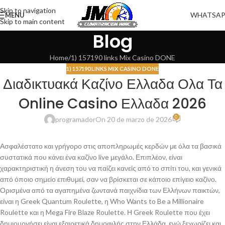
Skip to navigation
WHATSA
MENU
Skip to main content
Blog
Home
1) 157190 links Mix Casino DONE
1) 157190 LINKS MIX CASINO DONE
Διαδικτυακά Καζίνο Ελλαδα Ολα Τα
Online Casino Ελλαδα 2026
0
programador
On 20 de marzo de 2026
Ασφαλέστατο και γρήγορο στις αποπληρωμές κερδών με όλα τα βασικά
συστατικά που κάνει ένα καζίνο live μεγάλο. Επιπλέον, είναι
χαρακτηριστική η άνεση του να παίζει κανείς από το σπίτι του, και γενικά
από όποιο σημείο επιθυμεί, σαν να βρίσκεται σε κάποιο επίγειο καζίνο.
Ορισμένα από τα αγαπημένα ζωντανά παιχνίδια των Ελλήνων παικτών,
είναι η Greek Quantum Roulette, η Who Wants to Be a Millionaire
Roulette και η Mega Fire Blaze Roulette. Η Greek Roulette που έχει
δημιουργήσει είναι εξαιρετικά δημοφιλής στην Ελλάδα, ενώ ξεχωρίζει και