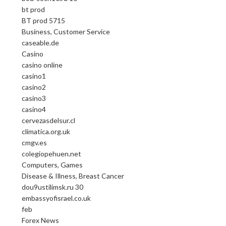
bt prod
BT prod 5715
Business, Customer Service
caseable.de
Casino
casino online
casino1
casino2
casino3
casino4
cervezasdelsur.cl
climatica.org.uk
cmgv.es
colegiopehuen.net
Computers, Games
Disease & Illness, Breast Cancer
dou9ustilimsk.ru 30
embassyofisrael.co.uk
feb
Forex News