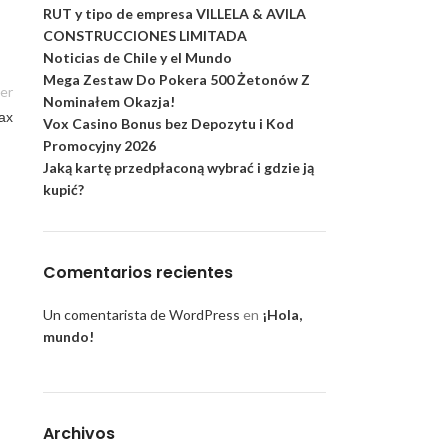
RUT y tipo de empresa VILLELA & AVILA
CONSTRUCCIONES LIMITADA
Noticias de Chile y el Mundo
Mega Zestaw Do Pokera 500 Żetonów Z
er
Nominałem Okazja!
ах
Vox Casino Bonus bez Depozytu i Kod
Promocyjny 2026
Jaką kartę przedpłaconą wybrać i gdzie ją
kupić?
Comentarios recientes
Un comentarista de WordPress
en
¡Hola,
mundo!
Archivos