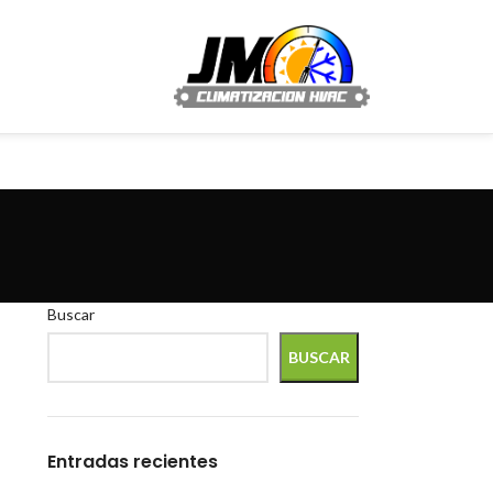
Buscar
BUSCAR
Entradas recientes