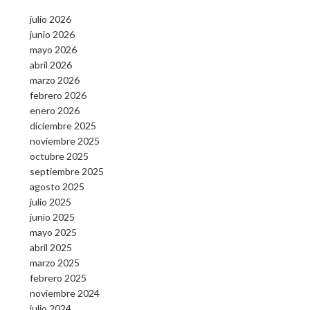
julio 2026
junio 2026
mayo 2026
abril 2026
marzo 2026
febrero 2026
enero 2026
diciembre 2025
noviembre 2025
octubre 2025
septiembre 2025
agosto 2025
julio 2025
junio 2025
mayo 2025
abril 2025
marzo 2025
febrero 2025
noviembre 2024
julio 2024