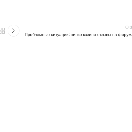
Old
Проблемные ситуации: пинко казино отзывы на форум