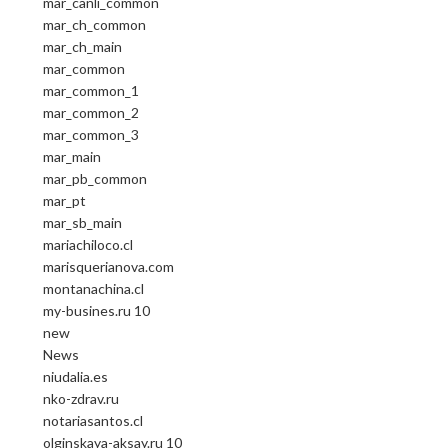
mar_canli_common
mar_ch_common
mar_ch_main
mar_common
mar_common_1
mar_common_2
mar_common_3
mar_main
mar_pb_common
mar_pt
mar_sb_main
mariachiloco.cl
marisquerianova.com
montanachina.cl
my-busines.ru 10
new
News
niudalia.es
nko-zdrav.ru
notariasantos.cl
olginskaya-aksay.ru 10