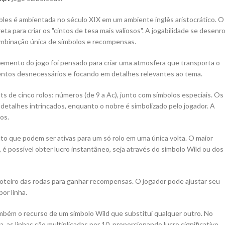
mbles é ambientada no século XIX em um ambiente inglês aristocrático. O
 para criar os "cintos de tesa mais valiosos". A jogabilidade se desenro
ombinação única de símbolos e recompensas.
elemento do jogo foi pensado para criar uma atmosfera que transporta o
ementos desnecessários e focando em detalhes relevantes ao tema.
ts de cinco rolos: números (de 9 a Ac), junto com símbolos especiais. Os
etalhes intrincados, enquanto o nobre é simbolizado pelo jogador. A
os.
to que podem ser ativas para um só rolo em uma única volta. O maior
 é possível obter lucro instantâneo, seja através do símbolo Wild ou dos
 roteiro das rodas para ganhar recompensas. O jogador pode ajustar seu
or linha.
ambém o recurso de um símbolo Wild que substitui qualquer outro. No
 as linhas são multiplicadas por 10, proporcionando lucro significativo.