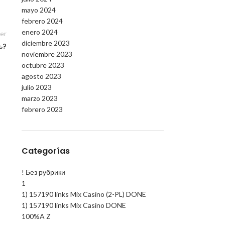
mayo 2024
febrero 2024
enero 2024
er
diciembre 2023
ь?
noviembre 2023
octubre 2023
agosto 2023
julio 2023
marzo 2023
febrero 2023
Categorías
! Без рубрики
1
1) 157190 links Mix Casino (2-PL) DONE
1) 157190 links Mix Casino DONE
100%A Z