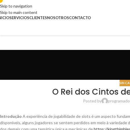
Skip to navigation
Skip to main content
NICIO
SERVICIOS
CLIENTES
NOSOTROS
CONTACTO
SIN C
O Rei dos Cintos d
Posted by
programado
Introdução
A experiência de jogabilidade de slots é um aspecto fund
disponíveis, alguns jogadores se sentem perdidos em meio à variedade d
dos demais com uma temática única e mecânicas de
https://kingthimble