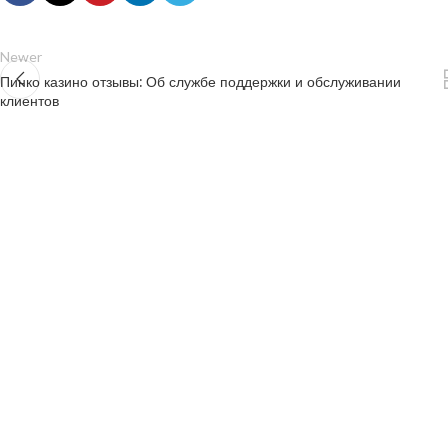
Newer
Пинко казино отзывы: Об службе поддержки и обслуживании
клиентов