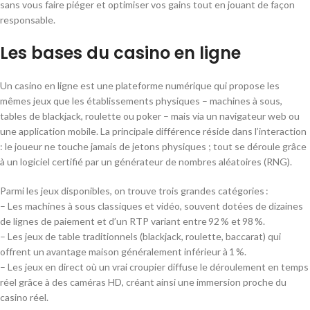
sans vous faire piéger et optimiser vos gains tout en jouant de façon
responsable.
Les bases du casino en ligne
Un casino en ligne est une plateforme numérique qui propose les
mêmes jeux que les établissements physiques – machines à sous,
tables de blackjack, roulette ou poker – mais via un navigateur web ou
une application mobile. La principale différence réside dans l’interaction
: le joueur ne touche jamais de jetons physiques ; tout se déroule grâce
à un logiciel certifié par un générateur de nombres aléatoires (RNG).
Parmi les jeux disponibles, on trouve trois grandes catégories :
– Les machines à sous classiques et vidéo, souvent dotées de dizaines
de lignes de paiement et d’un RTP variant entre 92 % et 98 %.
– Les jeux de table traditionnels (blackjack, roulette, baccarat) qui
offrent un avantage maison généralement inférieur à 1 %.
– Les jeux en direct où un vrai croupier diffuse le déroulement en temps
réel grâce à des caméras HD, créant ainsi une immersion proche du
casino réel.