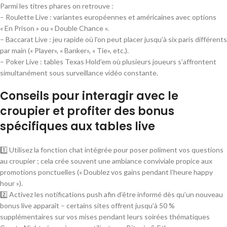
Parmi les titres phares on retrouve :
– Roulette Live : variantes européennes et américaines avec options
« En Prison » ou « Double Chance ».
– Baccarat Live : jeu rapide où l’on peut placer jusqu’à six paris différents
par main (« Player», « Banker», « Tie», etc.).
– Poker Live : tables Texas Hold’em où plusieurs joueurs s’affrontent
simultanément sous surveillance vidéo constante.
Conseils pour interagir avec le
croupier et profiter des bonus
spécifiques aux tables live
1️⃣ Utilisez la fonction chat intégrée pour poser poliment vos questions
au croupier ; cela crée souvent une ambiance conviviale propice aux
promotions ponctuelles (« Doublez vos gains pendant l’heure happy
hour »).
2️⃣ Activez les notifications push afin d’être informé dès qu’un nouveau
bonus live apparaît – certains sites offrent jusqu’à 50 %
supplémentaires sur vos mises pendant leurs soirées thématiques