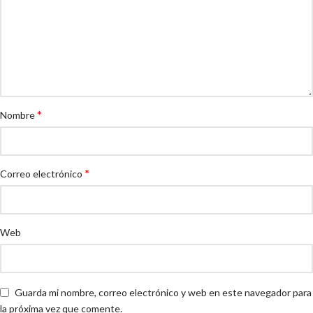
*
Nombre
*
Correo electrónico
Web
Guarda mi nombre, correo electrónico y web en este navegador para
la próxima vez que comente.