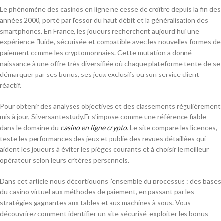
Le phénomène des casinos en ligne ne cesse de croître depuis la fin des
années 2000, porté par l’essor du haut débit et la généralisation des
smartphones. En France, les joueurs recherchent aujourd’hui une
expérience fluide, sécurisée et compatible avec les nouvelles formes de
paiement comme les cryptomonnaies. Cette mutation a donné
naissance à une offre très diversifiée où chaque plateforme tente de se
démarquer par ses bonus, ses jeux exclusifs ou son service client
réactif.
Pour obtenir des analyses objectives et des classements régulièrement
mis à jour, Silversantestudy.Fr s’impose comme une référence fiable
dans le domaine du
casino en ligne crypto
. Le site compare les licences,
teste les performances des jeux et publie des revues détaillées qui
aident les joueurs à éviter les pièges courants et à choisir le meilleur
opérateur selon leurs critères personnels.
Dans cet article nous décortiquons l’ensemble du processus : des bases
du casino virtuel aux méthodes de paiement, en passant par les
stratégies gagnantes aux tables et aux machines à sous. Vous
découvrirez comment identifier un site sécurisé, exploiter les bonus