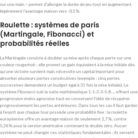
sur une main – permet d’allonger la durée de jeu tout en augmentant
légèrement l’avantage maison vers -0,5 %.
Roulette : systèmes de paris
(Martingale, Fibonacci) et
probabilités réelles
La Martingale consiste à doubler sa mise après chaque perte sur une
couleur rouge/noir ; elle promet un gain équivalent à la mise initiale dès
qu’une victoire survient mais nécessite un capital important pour
absorber plusieurs pertes consécutives (exemple : cinq pertes
successives demandent un budget égal à 31 fois la mise initiale). Le
système Fibonacci suit la suite mathématique 1‑1‑2‑3‑5‑8…, offrant une
progression moins agressive tout en conservant l’idée de récupérer
progressivement les pertes antérieures. Dans tous les cas il faut garder
à l’esprit que chaque tour possède une probabilité fixe : la roulette
européenne offre un avantage maison de seulement 2,7 %, contre
5,26 % pour la version américaine contenant le double zéro. Aucun
système ne peut changer ces statistiques fondamentales ; ils servent