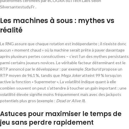
plateformes certifiées par eCOGRA ou iTech Labs selon
Silversantestudy.Fr .
Les machines à sous : mythes vs
réalité
Le RNG assure que chaque rotation est indépendante ; il n’existe donc
aucun « moment chaud » où la machine serait prête à payer davantage
après plusieurs pertes consécutives – c’est l’un des mythes persistants
parmi certains joueurs novices. Le véritable facteur déterminant est le
RTP annoncé par le développeur : par exemple
Starburst
propose un
RTP moyen de 96,1 %, tandis que
Mega Joker
atteint 99 % lorsqu’on
active la fonction « Supermeter ». La volatilité indique quant à elle
combien souvent on peut s’attendre à toucher un gain important ; une
volatilité élevée signifie moins fréquemment mais avec des jackpots
potentiels plus gros (exemple :
Dead or Alive II
).
Astuces pour maximiser le temps de
jeu sans perdre rapidement