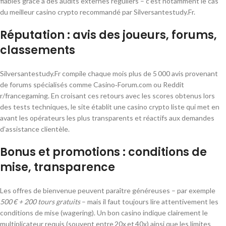
fiables grâce à des audits externes réguliers – c’est notamment le cas
du meilleur casino crypto recommandé par Silversantestudy.Fr.
Réputation : avis des joueurs, forums,
classements
Silversantestudy.Fr compile chaque mois plus de 5 000 avis provenant
de forums spécialisés comme Casino‑Forum.com ou Reddit
r/francegaming. En croisant ces retours avec les scores obtenus lors
des tests techniques, le site établit une casino crypto liste qui met en
avant les opérateurs les plus transparents et réactifs aux demandes
d’assistance clientèle.
Bonus et promotions : conditions de
mise, transparence
Les offres de bienvenue peuvent paraître généreuses – par exemple
500 € + 200 tours gratuits
– mais il faut toujours lire attentivement les
conditions de mise (wagering). Un bon casino indique clairement le
multiplicateur requis (souvent entre 20x et 40x) ainsi que les limites