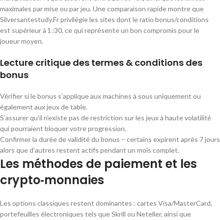
maximales par mise ou par jeu. Une comparaison rapide montre que
Silversantestudy.Fr privilégie les sites dont le ratio bonus/conditions
est supérieur à 1 :30, ce qui représente un bon compromis pour le
joueur moyen.
Lecture critique des termes & conditions des
bonus
Vérifier si le bonus s’applique aux machines à sous uniquement ou
également aux jeux de table.
S’assurer qu’il n’existe pas de restriction sur les jeux à haute volatilité
qui pourraient bloquer votre progression.
Confirmer la durée de validité du bonus – certains expirent après 7 jours
alors que d’autres restent actifs pendant un mois complet.
Les méthodes de paiement et les
crypto‑monnaies
Les options classiques restent dominantes : cartes Visa/MasterCard,
portefeuilles électroniques tels que Skrill ou Neteller, ainsi que