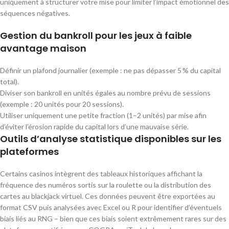
uniquement à structurer votre mise pour limiter l’impact émotionnel des
séquences négatives.
Gestion du bankroll pour les jeux à faible
avantage maison
Définir un plafond journalier (exemple : ne pas dépasser 5 % du capital
total).
Diviser son bankroll en unités égales au nombre prévu de sessions
(exemple : 20 unités pour 20 sessions).
Utiliser uniquement une petite fraction (1–2 unités) par mise afin
d’éviter l’érosion rapide du capital lors d’une mauvaise série.
Outils d’analyse statistique disponibles sur les
plateformes
Certains casinos intègrent des tableaux historiques affichant la
fréquence des numéros sortis sur la roulette ou la distribution des
cartes au blackjack virtuel. Ces données peuvent être exportées au
format CSV puis analysées avec Excel ou R pour identifier d’éventuels
biais liés au RNG – bien que ces biais soient extrêmement rares sur des