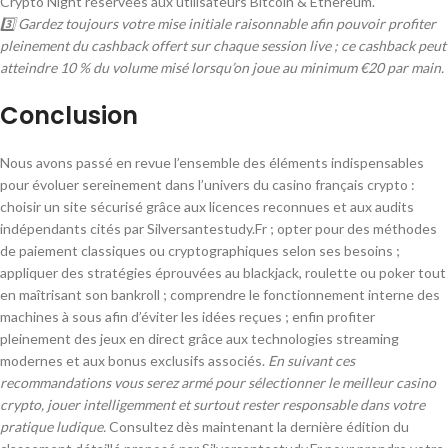
Crypto Night réservées aux utilisateurs Bitcoin & Ethereum.
3️⃣ Gardez toujours votre mise initiale raisonnable afin pouvoir profiter
pleinement du cashback offert sur chaque session live ; ce cashback peut
atteindre 10 % du volume misé lorsqu’on joue au minimum €20 par main.
Conclusion
Nous avons passé en revue l’ensemble des éléments indispensables
pour évoluer sereinement dans l’univers du casino français crypto :
choisir un site sécurisé grâce aux licences reconnues et aux audits
indépendants cités par Silversantestudy.Fr ; opter pour des méthodes
de paiement classiques ou cryptographiques selon ses besoins ;
appliquer des stratégies éprouvées au blackjack, roulette ou poker tout
en maîtrisant son bankroll ; comprendre le fonctionnement interne des
machines à sous afin d’éviter les idées reçues ; enfin profiter
pleinement des jeux en direct grâce aux technologies streaming
modernes et aux bonus exclusifs associés.
En suivant ces
recommandations vous serez armé pour sélectionner le meilleur casino
crypto, jouer intelligemment et surtout rester responsable dans votre
pratique ludique.
Consultez dès maintenant la dernière édition du