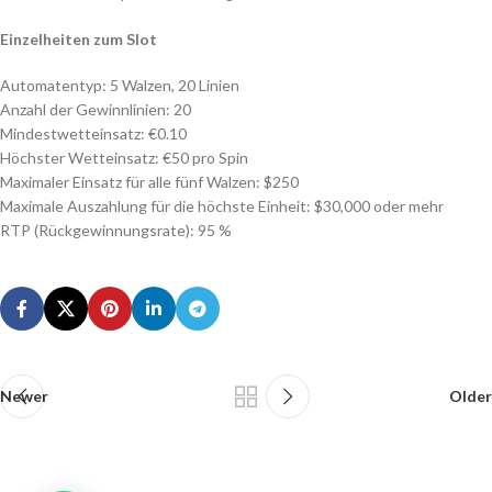
Einzelheiten zum Slot
Automatentyp: 5 Walzen, 20 Linien
Anzahl der Gewinnlinien: 20
Mindestwetteinsatz: €0.10
Höchster Wetteinsatz: €50 pro Spin
Maximaler Einsatz für alle fünf Walzen: $250
Maximale Auszahlung für die höchste Einheit: $30,000 oder mehr
RTP (Rückgewinnungsrate): 95 %
Newer
Older