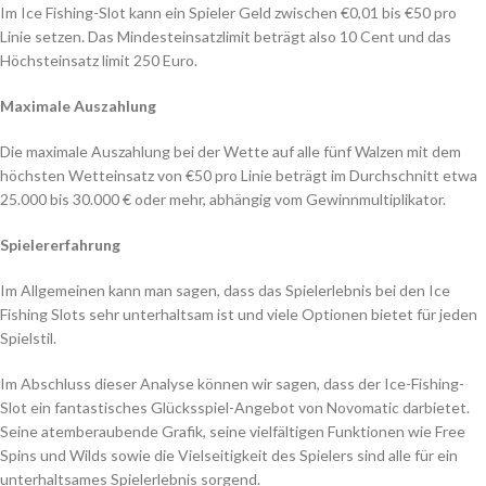
Im Ice Fishing-Slot kann ein Spieler Geld zwischen €0,01 bis €50 pro
Linie setzen. Das Mindesteinsatzlimit beträgt also 10 Cent und das
Höchsteinsatz limit 250 Euro.
Maximale Auszahlung
Die maximale Auszahlung bei der Wette auf alle fünf Walzen mit dem
höchsten Wetteinsatz von €50 pro Linie beträgt im Durchschnitt etwa
25.000 bis 30.000 € oder mehr, abhängig vom Gewinnmultiplikator.
Spielererfahrung
Im Allgemeinen kann man sagen, dass das Spielerlebnis bei den Ice
Fishing Slots sehr unterhaltsam ist und viele Optionen bietet für jeden
Spielstil.
Im Abschluss dieser Analyse können wir sagen, dass der Ice-Fishing-
Slot ein fantastisches Glücksspiel-Angebot von Novomatic darbietet.
Seine atemberaubende Grafik, seine vielfältigen Funktionen wie Free
Spins und Wilds sowie die Vielseitigkeit des Spielers sind alle für ein
unterhaltsames Spielerlebnis sorgend.