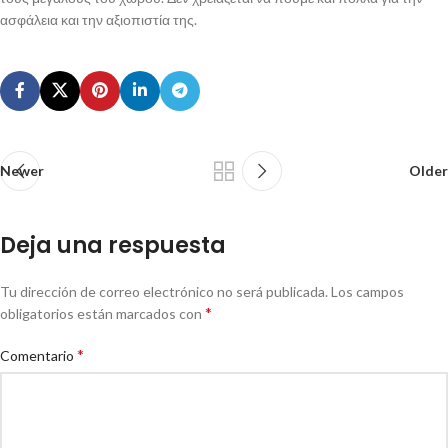
ασφάλεια και την αξιοπιστία της.
Newer
Older
Deja una respuesta
Tu dirección de correo electrónico no será publicada.
Los campos
*
obligatorios están marcados con
*
Comentario