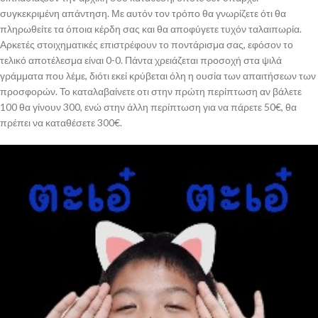
συγκεκριμένη απάντηση. Με αυτόν τον τρόπο θα γνωρίζετε ότι θα
πληρωθείτε τα όποια κέρδη σας και θα αποφύγετε τυχόν ταλαιπωρία.
Αρκετές στοιχηματικές επιστρέφουν το ποντάρισμα σας, εφόσον το
τελικό αποτέλεσμα είναι 0-0. Πάντα χρειάζεται προσοχή στα ψιλά
γράμματα που λέμε, διότι εκεί κρύβεται όλη η ουσία των απαιτήσεων των
προσφορών. Το καταλαβαίνετε οτι στην πρώτη περίπτωση αν βάλετε
100 θα γίνουν 300, ενώ στην άλλη περίπτωση για να πάρετε 50€, θα
πρέπει να καταθέσετε 300€.