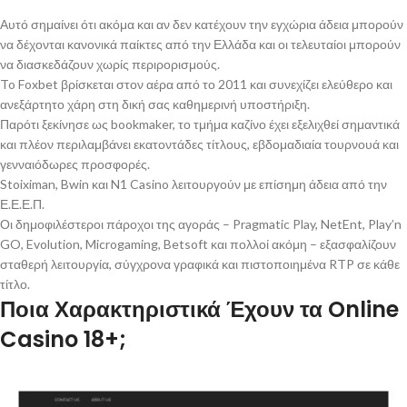
Αυτό σημαίνει ότι ακόμα και αν δεν κατέχουν την εγχώρια άδεια μπορούν
να δέχονται κανονικά παίκτες από την Ελλάδα και οι τελευταίοι μπορούν
να διασκεδάζουν χωρίς περιρορισμούς.
To Foxbet βρίσκεται στον αέρα από το 2011 και συνεχίζει ελεύθερο και
ανεξάρτητο χάρη στη δική σας καθημερινή υποστήριξη.
Παρότι ξεκίνησε ως bookmaker, το τμήμα καζίνο έχει εξελιχθεί σημαντικά
και πλέον περιλαμβάνει εκατοντάδες τίτλους, εβδομαδιαία τουρνουά και
γενναιόδωρες προσφορές.
Stoiximan, Bwin και N1 Casino λειτουργούν με επίσημη άδεια από την
Ε.Ε.Ε.Π.
Οι δημοφιλέστεροι πάροχοι της αγοράς – Pragmatic Play, NetEnt, Play’n
GO, Evolution, Microgaming, Betsoft και πολλοί ακόμη – εξασφαλίζουν
σταθερή λειτουργία, σύγχρονα γραφικά και πιστοποιημένα RTP σε κάθε
τίτλο.
Ποια Χαρακτηριστικά Έχουν τα Online
Casino 18+;