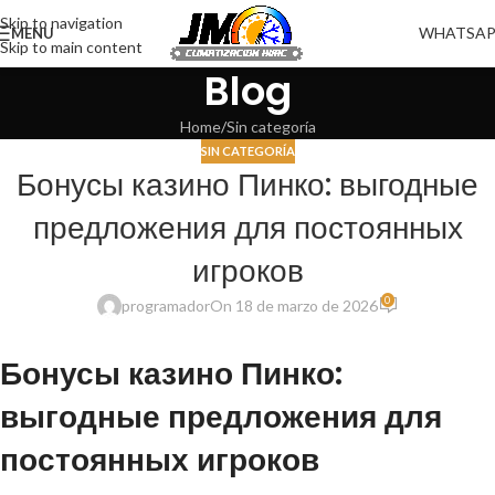
Skip to navigation
WHATSA
MENU
Skip to main content
Blog
Home
Sin categoría
SIN CATEGORÍA
Бонусы казино Пинко: выгодные
предложения для постоянных
игроков
0
programador
On 18 de marzo de 2026
Бонусы казино Пинко:
выгодные предложения для
постоянных игроков