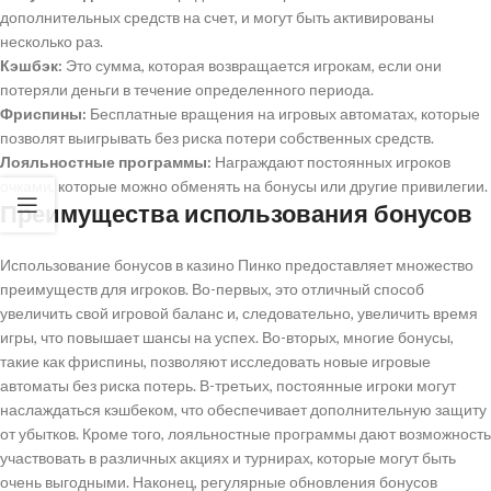
дополнительных средств на счет, и могут быть активированы
несколько раз.
Кэшбэк:
Это сумма, которая возвращается игрокам, если они
потеряли деньги в течение определенного периода.
Фриспины:
Бесплатные вращения на игровых автоматах, которые
позволят выигрывать без риска потери собственных средств.
Лояльностные программы:
Награждают постоянных игроков
очками, которые можно обменять на бонусы или другие привилегии.
Преимущества использования бонусов
Использование бонусов в казино Пинко предоставляет множество
преимуществ для игроков. Во-первых, это отличный способ
увеличить свой игровой баланс и, следовательно, увеличить время
игры, что повышает шансы на успех. Во-вторых, многие бонусы,
такие как фриспины, позволяют исследовать новые игровые
автоматы без риска потерь. В-третьих, постоянные игроки могут
наслаждаться кэшбеком, что обеспечивает дополнительную защиту
от убытков. Кроме того, лояльностные программы дают возможность
участвовать в различных акциях и турнирах, которые могут быть
очень выгодными. Наконец, регулярные обновления бонусов