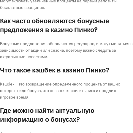
могут включать увеличенные проценты на первый депозит и
бесплатные вращения.
Как часто обновляются бонусные
предложения в казино Пинко?
Бонусные предложения обновляются регулярно, и могут меняться в
зависимости от акций или сезона, поэтому важно следить за
актуальными новостями.
Что такое кэшбек в казино Пинко?
Кэшбек – это возвращение определенного процента от ваших
потерь в виде бонуса, что позволяет снизить риск и продлить
игровое время.
Где можно найти актуальную
информацию о бонусах?