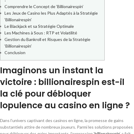
Comprendre le Concept de ‘Billionairespin’
Les Jeux de Casino les Plus Adaptés à la Stratégie
‘Billionairespin’
Le Blackjack et sa Stratégie Optimale
Les Machines à Sous : RTP et Volatilité
Gestion du Bankroll et Risques de la Stratégie
‘Billionairespin’
Conclusion
Imaginons un instant la
victoire : billionairespin est-il
la clé pour débloquer
lopulence au casino en ligne ?
Dans l’univers captivant des casinos en ligne, la promesse de gains
substantiels attire de nombreux joueurs. Parmi les solutions proposées
pour débloquer des gains importants, l’expression ‘
billionairespin
‘ a fait