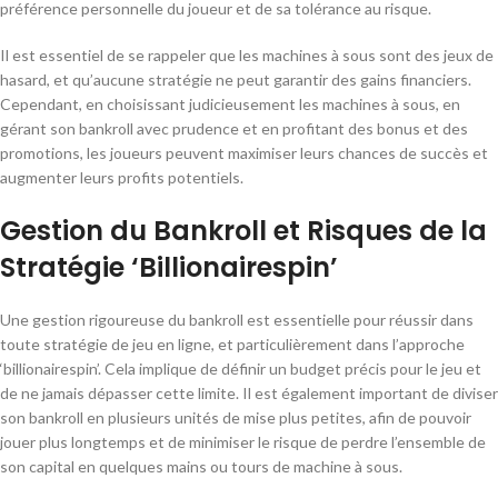
préférence personnelle du joueur et de sa tolérance au risque.
Il est essentiel de se rappeler que les machines à sous sont des jeux de
hasard, et qu’aucune stratégie ne peut garantir des gains financiers.
Cependant, en choisissant judicieusement les machines à sous, en
gérant son bankroll avec prudence et en profitant des bonus et des
promotions, les joueurs peuvent maximiser leurs chances de succès et
augmenter leurs profits potentiels.
Gestion du Bankroll et Risques de la
Stratégie ‘Billionairespin’
Une gestion rigoureuse du bankroll est essentielle pour réussir dans
toute stratégie de jeu en ligne, et particulièrement dans l’approche
‘billionairespin’. Cela implique de définir un budget précis pour le jeu et
de ne jamais dépasser cette limite. Il est également important de diviser
son bankroll en plusieurs unités de mise plus petites, afin de pouvoir
jouer plus longtemps et de minimiser le risque de perdre l’ensemble de
son capital en quelques mains ou tours de machine à sous.