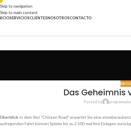
Skip to navigation
Skip to main content
NICIO
SERVICIOS
CLIENTES
NOSOTROS
CONTACTO
SIN C
Das Geheimnis 
Posted by
programado
Überblick
In dem Slot "Chicken Road" erwartet Sie eine atemberaubend
aufregenden Fahrt können Spieler bis zu 2.500-mal ihre Einlagen zurückg