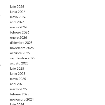
julio 2026
junio 2026
.
mayo 2026
abril 2026
marzo 2026
febrero 2026
enero 2026
diciembre 2025
noviembre 2025
octubre 2025
septiembre 2025
agosto 2025
n
julio 2025
junio 2025
mayo 2025
abril 2025
marzo 2025
febrero 2025
noviembre 2024
julio 2024