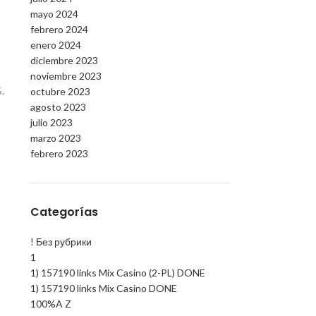
mayo 2024
febrero 2024
enero 2024
diciembre 2023
noviembre 2023
.
octubre 2023
agosto 2023
julio 2023
marzo 2023
febrero 2023
Categorías
! Без рубрики
1
1) 157190 links Mix Casino (2-PL) DONE
1) 157190 links Mix Casino DONE
100%A Z