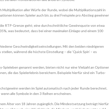
h Multiplikation aller Würfe der Runde, wobei die Multiplikationszahl in
tionen können Spieler auch bis zu drei Freispiele pro Abstieg gewinnen
um die RTP-Grenze geht; eine durchschnittliche Gewinnquote von etwa
0,35%, was bedeutet, dass bei einer maximalen Einlage und einem 100
schiedene Geschwindigkeitseinstellungen. Mit den beiden niedrigeren
tellen, während die höchste Einstellung – die ‘Quick Spin’ – es
Play-Spieleben genannt werden, bieten nicht nur eine Vielzahl an Optione
, die das Spielerlebnis bereichern. Beispiele hierfür sind ein Turbo-
chstgewinn werden im Spiel automatisch nach jeder Runde berechnet.
d, wenn alle Symbole in den 3 Reihen erscheinen.
einem Alter von 18 Jahren zugänglich. Die Mindestsetzung beträgt hierfür