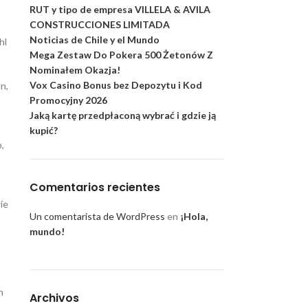
RUT y tipo de empresa VILLELA & AVILA
CONSTRUCCIONES LIMITADA
Noticias de Chile y el Mundo
hl
Mega Zestaw Do Pokera 500 Żetonów Z
Nominałem Okazja!
Vox Casino Bonus bez Depozytu i Kod
n,
Promocyjny 2026
Jaką kartę przedpłaconą wybrać i gdzie ją
kupić?
,
Comentarios recientes
ie
Un comentarista de WordPress
en
¡Hola,
mundo!
n
Archivos