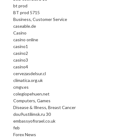
bt prod
BT prod 5715
Business, Customer Service
caseable.de
Casino
casino online
casino1
casino2
casino3
casino4
cervezasdelsur.cl
climatica.org.uk
cmgv.es
colegiopehuen.net
Computers, Games
Disease & Illness, Breast Cancer
dou9ustilimsk.ru 30
embassyofisrael.co.uk
feb
Forex News