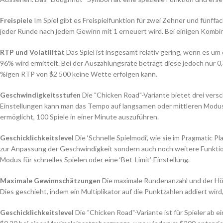
Freispiele
Im Spiel gibt es Freispielfunktion für zwei Zehner und fünffac
jeder Runde nach jedem Gewinn mit 1 erneuert wird. Bei einigen Kombina
RTP und Volatilität
Das Spiel ist insgesamt relativ gering, wenn es 
96% wird ermittelt. Bei der Auszahlungsrate beträgt diese jedoch nur 
%igen RTP von $2 500 keine Wette erfolgen kann.
Geschwindigkeitsstufen
Die "Chicken Road"-Variante bietet drei ver
Einstellungen kann man das Tempo auf langsamen oder mittleren Modus s
ermöglicht, 100 Spiele in einer Minute auszuführen.
Geschicklichkeitslevel
Die ‘Schnelle Spielmodi’, wie sie im Pragmatic 
zur Anpassung der Geschwindigkeit sondern auch noch weitere Funktionen
Modus für schnelles Spielen oder eine ‘Bet-Limit’-Einstellung.
Maximale Gewinnschätzungen
Die maximale Rundenanzahl und der Hö
Dies geschieht, indem ein Multiplikator auf die Punktzahlen addiert wir
Geschicklichkeitslevel
Die "Chicken Road"-Variante ist für Spieler ab 