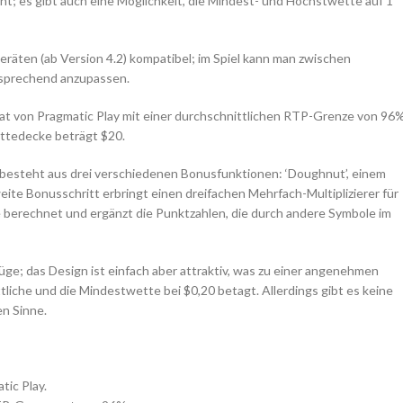
t; es gibt auch eine Möglichkeit, die Mindest- und Höchstwette auf 1
Geräten (ab Version 4.2) kompatibel; im Spiel kann man zwischen
tsprechend anzupassen.
mat von Pragmatic Play mit einer durchschnittlichen RTP-Grenze von 96%
ettedecke beträgt $20.
Es besteht aus drei verschiedenen Bonusfunktionen: ‘Doughnut’, einem
eite Bonusschritt erbringt einen dreifachen Mehrfach-Multiplizierer für
e berechnet und ergänzt die Punktzahlen, die durch andere Symbole im
ge; das Design ist einfach aber attraktiv, was zu einer angenehmen
tliche und die Mindestwette bei $0,20 betagt. Allerdings gibt es keine
n Sinne.
tic Play.