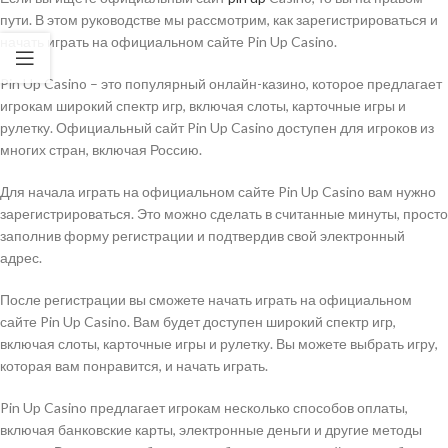
пути. В этом руководстве мы рассмотрим, как зарегистрироваться и
начать играть на официальном сайте Pin Up Casino.
Pin Up Casino – это популярный онлайн-казино, которое предлагает
игрокам широкий спектр игр, включая слоты, карточные игры и
рулетку. Официальный сайт Pin Up Casino доступен для игроков из
многих стран, включая Россию.
Для начала играть на официальном сайте Pin Up Casino вам нужно
зарегистрироваться. Это можно сделать в считанные минуты, просто
заполнив форму регистрации и подтвердив свой электронный
адрес.
После регистрации вы сможете начать играть на официальном
сайте Pin Up Casino. Вам будет доступен широкий спектр игр,
включая слоты, карточные игры и рулетку. Вы можете выбрать игру,
которая вам понравится, и начать играть.
Pin Up Casino предлагает игрокам несколько способов оплаты,
включая банковские карты, электронные деньги и другие методы