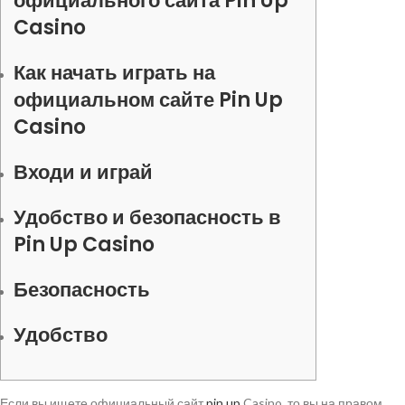
официального сайта Pin Up
Casino
Как начать играть на
официальном сайте Pin Up
Casino
Входи и играй
Удобство и безопасность в
Pin Up Casino
Безопасность
Удобство
Если вы ищете официальный сайт
pin up
Casino, то вы на правом