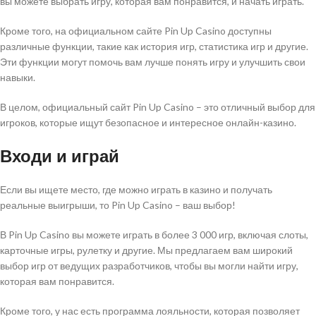
вы можете выбрать игру, которая вам понравится, и начать играть.
Кроме того, на официальном сайте Pin Up Casino доступны
различные функции, такие как история игр, статистика игр и другие.
Эти функции могут помочь вам лучше понять игру и улучшить свои
навыки.
В целом, официальный сайт Pin Up Casino – это отличный выбор для
игроков, которые ищут безопасное и интересное онлайн-казино.
Входи и играй
Если вы ищете место, где можно играть в казино и получать
реальные выигрыши, то Pin Up Casino – ваш выбор!
В Pin Up Casino вы можете играть в более 3 000 игр, включая слоты,
карточные игры, рулетку и другие. Мы предлагаем вам широкий
выбор игр от ведущих разработчиков, чтобы вы могли найти игру,
которая вам понравится.
Кроме того, у нас есть программа лояльности, которая позволяет