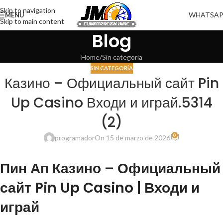
Skip to navigation
WHATSA
MENU
Skip to main content
Blog
Home
Sin categoría
SIN CATEGORÍA
Казино – Официальный сайт Pin
Up Casino Входи и играй.5314
(2)
0
programador
On 15 de marzo de 2026
Пин Ап Казино – Официальный
сайт Pin Up Casino | Входи и
играй