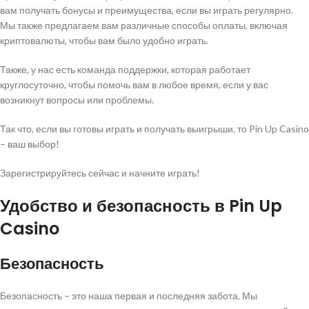
вам получать бонусы и преимущества, если вы играть регулярно.
Мы также предлагаем вам различные способы оплаты, включая
криптовалюты, чтобы вам было удобно играть.
Также, у нас есть команда поддержки, которая работает
круглосуточно, чтобы помочь вам в любое время, если у вас
возникнут вопросы или проблемы.
Так что, если вы готовы играть и получать выигрыши, то Pin Up Casino
– ваш выбор!
Зарегистрируйтесь сейчас и начните играть!
Удобство и безопасность в Pin Up
Casino
Безопасность
Безопасность – это наша первая и последняя забота. Мы