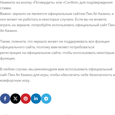
Нажмите на кнопку «Потвердить» или «Confirm» для подтверждения
ставки.
Важно: зеркало не является официальным сайтом Пин Ап Казино, и
оно может не работать в некоторых случаях. Если вы не можете
играть на зеркале, попробуйте использовать официальный сайт Пин
Ап Казино.
Также, помните, что зеркало может не поддерживать все функции
официального сайта, поэтому вам может потребоваться
регистрация на официальном сайте, чтобы использовать некоторые
функции.
В любом случае, мы рекомендуем вам использовать официальный
сайт Пин Ап Казино для игры, чтобы обеспечить себе безопасность и
комфортную игру.