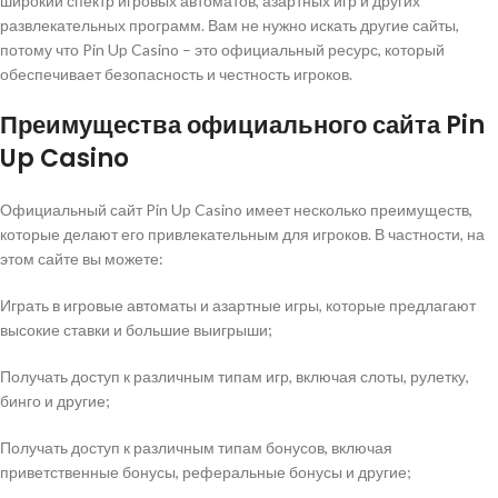
широкий спектр игровых автоматов, азартных игр и других
развлекательных программ. Вам не нужно искать другие сайты,
потому что Pin Up Casino – это официальный ресурс, который
обеспечивает безопасность и честность игроков.
Преимущества официального сайта Pin
Up Casino
Официальный сайт Pin Up Casino имеет несколько преимуществ,
которые делают его привлекательным для игроков. В частности, на
этом сайте вы можете:
Играть в игровые автоматы и азартные игры, которые предлагают
высокие ставки и большие выигрыши;
Получать доступ к различным типам игр, включая слоты, рулетку,
бинго и другие;
Получать доступ к различным типам бонусов, включая
приветственные бонусы, реферальные бонусы и другие;