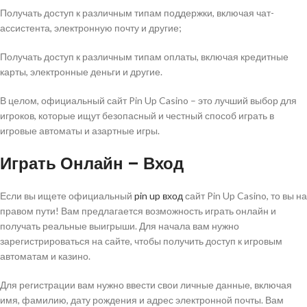
Получать доступ к различным типам поддержки, включая чат-
ассистента, электронную почту и другие;
Получать доступ к различным типам оплаты, включая кредитные
карты, электронные деньги и другие.
В целом, официальный сайт Pin Up Casino – это лучший выбор для
игроков, которые ищут безопасный и честный способ играть в
игровые автоматы и азартные игры.
Играть Онлайн – Вход
Если вы ищете официальный
pin up вход
сайт Pin Up Casino, то вы на
правом пути! Вам предлагается возможность играть онлайн и
получать реальные выигрыши. Для начала вам нужно
зарегистрироваться на сайте, чтобы получить доступ к игровым
автоматам и казино.
Для регистрации вам нужно ввести свои личные данные, включая
имя, фамилию, дату рождения и адрес электронной почты. Вам