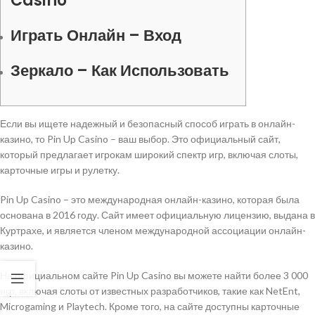
Casino
Играть Онлайн – Вход
Зеркало – Как Использовать
Если вы ищете надежный и безопасный способ играть в онлайн-
казино, то Pin Up Casino – ваш выбор. Это официальный сайт,
который предлагает игрокам широкий спектр игр, включая слоты,
карточные игры и рулетку.
Pin Up Casino – это международная онлайн-казино, которая была
основана в 2016 году. Сайт имеет официальную лицензию, выдана в
Куртрахе, и является членом международной ассоциации онлайн-
казино.
На официальном сайте Pin Up Casino вы можете найти более 3 000
игр, включая слоты от известных разработчиков, такие как NetEnt,
Microgaming и Playtech. Кроме того, на сайте доступны карточные