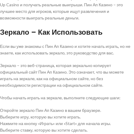
Up Casino и получать реальные выигрыши. Пин Ап Казино – это
лучшее место для игроков, которые ищут развлечения и
возможности выиграть реальные деньги.
Зеркало – Как Использовать
Если вы уже знакомы с Пин Ап Казино и хотите начать играть, но не
знаете, как использовать зеркало, это руководство для вас.
Зеркало – это веб-страница, которая зеркально копирует
официальный сайт Пин Ап Казино. Это означает, что вы можете
играть на зеркале, как на официальном сайте, но без
необходимости регистрации на официальном сайте.
Чтобы начать играть на зеркале, выполните следующие шаги:
Откройте зеркало Пин Ап Казино в вашем браузере.
Выберите игру, которую вы хотите играть.
Нажмите на кнопку «Играть» или «Start» для начала игры.
Выберите ставку, которую вы хотите сделать.