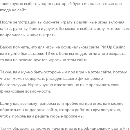
также нужно выбрать пароль, который будет использоваться для
входа на сайт.
После регистрации вы сможете играть в различные игры, включая
слоты, рулетку, бинго и другие. Вы можете выбрать игру, которая вам
понравилась, и начать играть.
Важно помнить, что для игры на официальном сайте Pin Up Casino
вам нужно быть старше 18 лет. Если вы не достигли этого возраста,
то вам не рекомендуется играть на этом сайте.
Также, вам нужно быть осторожным при игре на этом сайте, потому
что он может содержать риск для вашего финансового
благополучия. Играть нужно ответственно и не превышать свои
финансовые возможности.
Если у вас возникнут вопросы или проблемы при игре, вам можно
обратиться к поддержке сайта, которая работает круглосуточно,
чтобы помочь вам решить любые проблемы.
Таким образом, вы можете начать играть на официальном сайте Pin