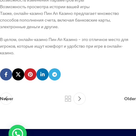
Возможность просмотра истории вашей игры
Также, онлайн-казино Пин Ап Казино предлагает множество
способов пополнения счета, включая банковские карты,
электронные деньги и другие.
В целом, онлайн-казино Пин Ап Казино – это отличное место для
игроков, которые ищут комфорт и удобство при игре в онлайн-
казино.
Newer
Older