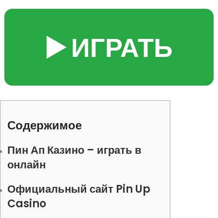
▶️ ИГРАТЬ
Содержимое
Пин Ап Казино – играть в
онлайн
Официальный сайт Pin Up
Casino