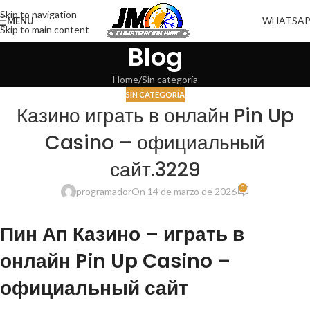
Skip to navigation
WHATSA
MENU
Skip to main content
Blog
Home
Sin categoría
SIN CATEGORÍA
Казино играть в онлайн Pin Up
Casino – официальный
сайт.3229
0
programador
On 14 de marzo de 2026
Пин Ап Казино – играть в
онлайн Pin Up Casino –
официальный сайт