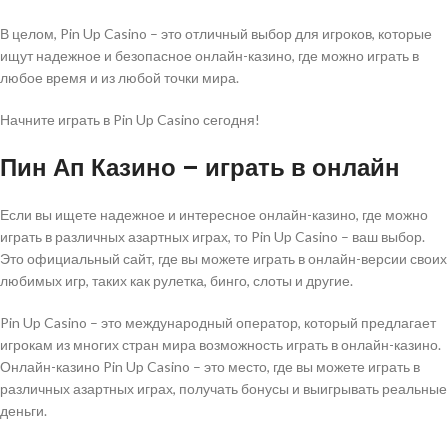
В целом, Pin Up Casino – это отличный выбор для игроков, которые
ищут надежное и безопасное онлайн-казино, где можно играть в
любое время и из любой точки мира.
Начните играть в Pin Up Casino сегодня!
Пин Ап Казино – играть в онлайн
Если вы ищете надежное и интересное онлайн-казино, где можно
играть в различных азартных играх, то Pin Up Casino – ваш выбор.
Это официальный сайт, где вы можете играть в онлайн-версии своих
любимых игр, таких как рулетка, бинго, слоты и другие.
Pin Up Casino – это международный оператор, который предлагает
игрокам из многих стран мира возможность играть в онлайн-казино.
Онлайн-казино Pin Up Casino – это место, где вы можете играть в
различных азартных играх, получать бонусы и выигрывать реальные
деньги.