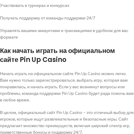
Участвовать в турнирах и конкурсах
Получать поддержку от команды поддержки 24/7
Управлять вашими аккаунтами и транзакциями в удобном для вас
формате
Как начать играть на официальном
сайте Pin Up Casino
Начать играть на официальном сайте Pin Up Casino можно легко.
Вам нужно только зарегистрироваться, выбрать игру, которая вам
понравилась, и начать играть. Если у вас возникнут вопросы или
проблемы, команда поддержки Pin Up Casino будет рада помочь вам
в любое время.
В целом, официальный сайт Pin Up Casino – это отличный выбор для
игроков, которые ищут развлекательные и безопасные игры. Сайт
предлагает множество преимуществ, включая широкий спектр игр,
приветственные бонусы и поддержку 24/7.