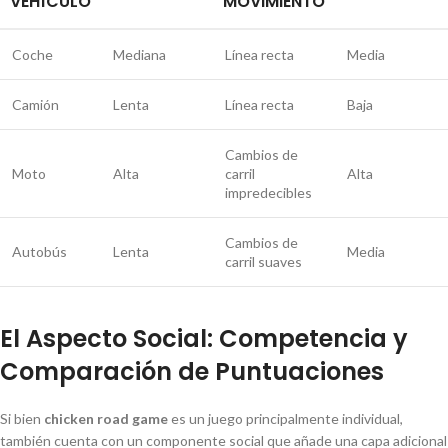
VEHÍCULO
MOVIMIENTO
Coche
Mediana
Línea recta
Media
Camión
Lenta
Línea recta
Baja
Cambios de
Moto
Alta
carril
Alta
impredecibles
Cambios de
Autobús
Lenta
Media
carril suaves
El Aspecto Social: Competencia y
Comparación de Puntuaciones
Si bien
chicken road game
es un juego principalmente individual,
también cuenta con un componente social que añade una capa adicional