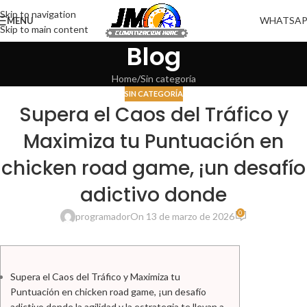
Skip to navigation
WHATSA
MENU
Skip to main content
Blog
Home
Sin categoría
SIN CATEGORÍA
Supera el Caos del Tráfico y
Maximiza tu Puntuación en
chicken road game, ¡un desafío
adictivo donde
0
programador
On 13 de marzo de 2026
Supera el Caos del Tráfico y Maximiza tu
Puntuación en chicken road game, ¡un desafío
adictivo donde la agilidad y la estrategia te llevan a