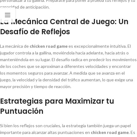
personalizar a tu gallina. Prepárate para poner a prueba tus reflejos y tu
capacidad de anticipación.
La Mecánica Central de Juego: Un
Desafío de Reflejos
La mecánica de
chicken road game
es excepcionalmente intuitiva. El
jugador controla a la gallina, moviéndola hacia adelante, hacia atrás o
manteniéndola en su lugar. El desafío radica en predecir los movimientos
de los coches que se aproximan a diferentes velocidades y encontrar
los momentos seguros para avanzar. A medida que se avanza en el
juego, la velocidad y la densidad del tráfico aumentan, lo que exige una
mayor precisión y tiempo de reacción.
Estrategias para Maximizar tu
Puntuación
Si bien los reflejos son cruciales, la estrategia también juega un papel
importante para alcanzar altas puntuaciones en
chicken road game
. Es