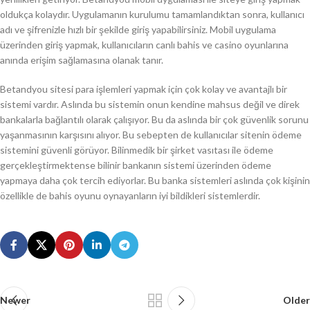
oldukça kolaydır. Uygulamanın kurulumu tamamlandıktan sonra, kullanıcı
adı ve şifrenizle hızlı bir şekilde giriş yapabilirsiniz. Mobil uygulama
üzerinden giriş yapmak, kullanıcıların canlı bahis ve casino oyunlarına
anında erişim sağlamasına olanak tanır.
Betandyou sitesi para işlemleri yapmak için çok kolay ve avantajlı bir
sistemi vardır. Aslında bu sistemin onun kendine mahsus değil ve direk
bankalarla bağlantılı olarak çalışıyor. Bu da aslında bir çok güvenlik sorunu
yaşanmasının karşısını alıyor. Bu sebepten de kullanıcılar sitenin ödeme
sistemini güvenli görüyor. Bilinmedik bir şirket vasıtası ile ödeme
gerçekleştirmektense bilinir bankanın sistemi üzerinden ödeme
yapmaya daha çok tercih ediyorlar. Bu banka sistemleri aslında çok kişinin
özellikle de bahis oyunu oynayanların iyi bildikleri sistemlerdir.
Newer
Older