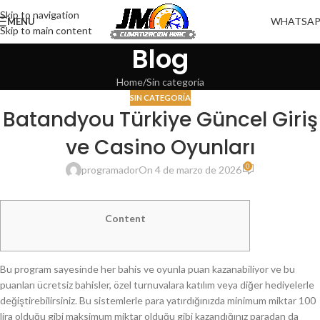
Skip to navigation
WHATSA
MENU
Skip to main content
Blog
Home
Sin categoría
SIN CATEGORÍA
Batandyou Türkiye Güncel Giriş
ve Casino Oyunları
0
programador
On 4 de marzo de 2026
Content
Bu program sayesinde her bahis ve oyunla puan kazanabiliyor ve bu
puanları ücretsiz bahisler, özel turnuvalara katılım veya diğer hediyelerle
değiştirebilirsiniz. Bu sistemlerle para yatırdığınızda minimum miktar 100
lira olduğu gibi maksimum miktar olduğu gibi kazandığınız paradan da