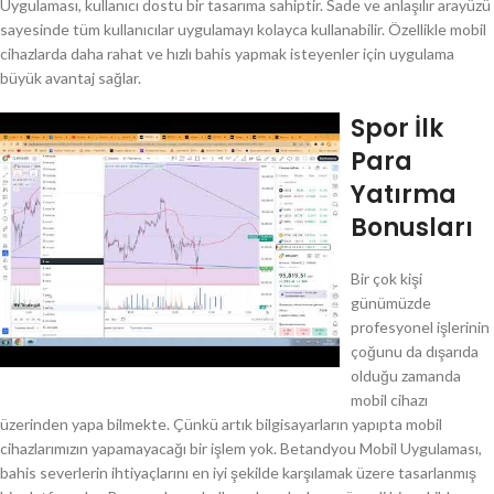
Uygulaması, kullanıcı dostu bir tasarıma sahiptir. Sade ve anlaşılır arayüzü
sayesinde tüm kullanıcılar uygulamayı kolayca kullanabilir. Özellikle mobil
cihazlarda daha rahat ve hızlı bahis yapmak isteyenler için uygulama
büyük avantaj sağlar.
Spor İlk
Para
Yatırma
Bonusları
Bir çok kişi
günümüzde
profesyonel işlerinin
çoğunu da dışarıda
olduğu zamanda
mobil cihazı
üzerinden yapa bilmekte. Çünkü artık bilgisayarların yapıpta mobil
cihazlarımızın yapamayacağı bir işlem yok. Betandyou Mobil Uygulaması,
bahis severlerin ihtiyaçlarını en iyi şekilde karşılamak üzere tasarlanmış