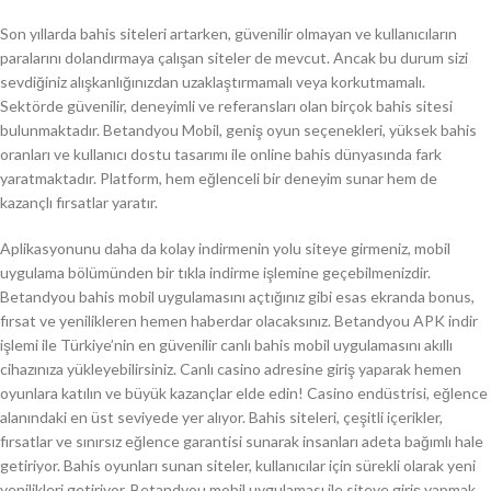
Son yıllarda bahis siteleri artarken, güvenilir olmayan ve kullanıcıların
paralarını dolandırmaya çalışan siteler de mevcut. Ancak bu durum sizi
sevdiğiniz alışkanlığınızdan uzaklaştırmamalı veya korkutmamalı.
Sektörde güvenilir, deneyimli ve referansları olan birçok bahis sitesi
bulunmaktadır. Betandyou Mobil, geniş oyun seçenekleri, yüksek bahis
oranları ve kullanıcı dostu tasarımı ile online bahis dünyasında fark
yaratmaktadır. Platform, hem eğlenceli bir deneyim sunar hem de
kazançlı fırsatlar yaratır.
Aplikasyonunu daha da kolay indirmenin yolu siteye girmeniz, mobil
uygulama bölümünden bir tıkla indirme işlemine geçebilmenizdir.
Betandyou bahis mobil uygulamasını açtığınız gibi esas ekranda bonus,
fırsat ve yenilikleren hemen haberdar olacaksınız. Betandyou APK indir
işlemi ile Türkiye’nin en güvenilir canlı bahis mobil uygulamasını akıllı
cihazınıza yükleyebilirsiniz. Canlı casino adresine giriş yaparak hemen
oyunlara katılın ve büyük kazançlar elde edin! Casino endüstrisi, eğlence
alanındaki en üst seviyede yer alıyor. Bahis siteleri, çeşitli içerikler,
fırsatlar ve sınırsız eğlence garantisi sunarak insanları adeta bağımlı hale
getiriyor. Bahis oyunları sunan siteler, kullanıcılar için sürekli olarak yeni
yenilikleri getiriyor. Betandyou mobil uygulaması ile siteye giriş yapmak