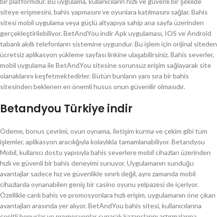
bir platformdur. Bu uygulama, kullanıcıların hızlı ve güvenli bir şekilde
siteye erişmesini, bahis yapmasını ve oyunlara katılmasını sağlar. Bahis
sitesi mobil uygulama veya güçlü altyapıya sahip ana sayfa üzerinden
gerçekleştirilebiliyor. BetAndYou indir Apk uygulaması, IOS ve Android
tabanlı akıllı telefonların sistemine uygundur. Bu işlem için orijinal siteden
ücretsiz aplikasyon yükleme sayfası linkine ulaşabilirsiniz. Bahis severler,
mobil uygulama ile BetAndYou sitesine sorunsuz erişim sağlayarak site
olanaklarını keşfetmektedirler. Bütün bunların yanı sıra bir bahis
sitesinden beklenen en önemli husus onun güvenilir olmasıdır.
Betandyou Türkiye indir
Ödeme, bonus çevrimi, oyun oynama, iletişim kurma ve çekim gibi tüm
işlemler, aplikasyon aracılığıyla kolaylıkla tamamlanabiliyor. Betandyou
Mobil, kullanıcı dostu yapısıyla bahis severlere mobil cihazları üzerinden
hızlı ve güvenli bir bahis deneyimi sunuyor. Uygulamanın sunduğu
avantajlar sadece hız ve güvenlikle sınırlı değil, aynı zamanda mobil
cihazlarda oynanabilen geniş bir casino oyunu yelpazesi de içeriyor.
Özellikle canlı bahis ve promosyonlara hızlı erişim, uygulamanın öne çıkan
avantajları arasında yer alıyor. BetAndYou bahis sitesi, kullanıcılarına
çeşitli bonuslar ve promosyonlar sunarak kazançlarını artırmalarına