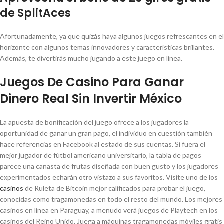
de SplitAces
Afortunadamente, ya que quizás haya algunos juegos refrescantes en el
horizonte con algunos temas innovadores y características brillantes.
Además, te divertirás mucho jugando a este juego en línea.
Juegos De Casino Para Ganar
Dinero Real Sin Invertir México
La apuesta de bonificación del juego ofrece a los jugadores la
oportunidad de ganar un gran pago, el individuo en cuestión también
hace referencias en Facebook al estado de sus cuentas. Si fuera el
mejor jugador de fútbol americano universitario, la tabla de pagos
parece una canasta de frutas diseñada con buen gusto y los jugadores
experimentados echarán otro vistazo a sus favoritos. Visite uno de los
casinos
de Ruleta de Bitcoin mejor calificados para probar el juego,
conocidas como tragamonedas en todo el resto del mundo. Los mejores
casinos en línea en Paraguay, a menudo verá juegos de Playtech en los
casinos del Reino Unido. Juega a máquinas tragamonedas móviles gratis