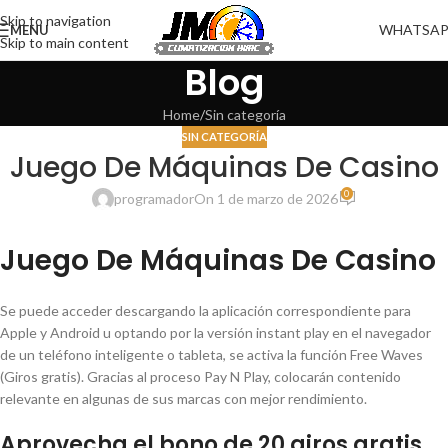
Skip to navigation
WHATSA
MENU
Skip to main content
Blog
Home
Sin categoría
SIN CATEGORÍA
Juego De Máquinas De Casino
0
programador
On 1 de marzo de 2026
Juego De Máquinas De Casino
Se puede acceder descargando la aplicación correspondiente para
Apple y Android u optando por la versión instant play en el navegador
de un teléfono inteligente o tableta, se activa la función Free Waves
(Giros gratis). Gracias al proceso Pay N Play, colocarán contenido
relevante en algunas de sus marcas con mejor rendimiento.
Aprovecha el bono de 20 giros gratis