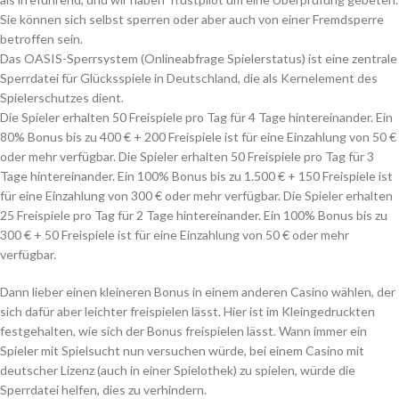
Sie können sich selbst sperren oder aber auch von einer Fremdsperre
betroffen sein.
Das OASIS-Sperrsystem (Onlineabfrage Spielerstatus) ist eine zentrale
Sperrdatei für Glücksspiele in Deutschland, die als Kernelement des
Spielerschutzes dient.
Die Spieler erhalten 50 Freispiele pro Tag für 4 Tage hintereinander. Ein
80% Bonus bis zu 400 € + 200 Freispiele ist für eine Einzahlung von 50 €
oder mehr verfügbar. Die Spieler erhalten 50 Freispiele pro Tag für 3
Tage hintereinander. Ein 100% Bonus bis zu 1.500 € + 150 Freispiele ist
für eine Einzahlung von 300 € oder mehr verfügbar. Die Spieler erhalten
25 Freispiele pro Tag für 2 Tage hintereinander. Ein 100% Bonus bis zu
300 € + 50 Freispiele ist für eine Einzahlung von 50 € oder mehr
verfügbar.
Dann lieber einen kleineren Bonus in einem anderen Casino wählen, der
sich dafür aber leichter freispielen lässt. Hier ist im Kleingedruckten
festgehalten, wie sich der Bonus freispielen lässt. Wann immer ein
Spieler mit Spielsucht nun versuchen würde, bei einem Casino mit
deutscher Lizenz (auch in einer Spielothek) zu spielen, würde die
Sperrdatei helfen, dies zu verhindern.