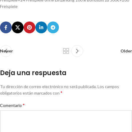
Freispiele
Newer
Older
Deja una respuesta
Tu dirección de correo electrónico no será publicada.
Los campos
*
obligatorios están marcados con
*
Comentario