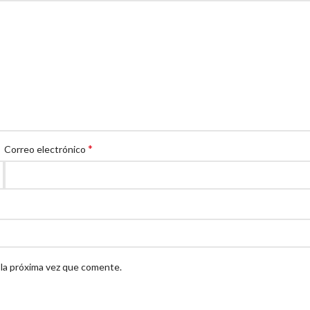
*
Correo electrónico
 la próxima vez que comente.