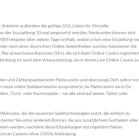
 Anbieter außerdem die gültige GGL-Lizenz für Virtuelle
vor der Auszahlung 10-mal umgesetzt werden. Neukunden können sich
00 Freispiele über sieben Tage enthält, wobei schon eine Einzahlung vo
 oder nach einer deutschen Online Spielotheken suchen, bekommen Sie
gt. Nur erwachsene Benutzer (18+), die sich beim Online Casino registrier
rbindung ist auch eine Voraussetzung, um in einem Live Online Casino zu
oden und Zahlungsanbieterim Platincasino und überzeuge Dich selbst vo
ber neue online Spielautomaten ausprobierst, im Platincasino wirst Du
ine, Tisch- oder Kartenspiele – sie alle sind auf einem Tablet oder
 Webseite, die die neuesten Spieltechnologien nutzt, die einfach zu
n bieten Sie unter anderem Boni an, die aus zusätzlichem Guthaben oder
ieben werden, nachdem diese Einzahlungen durchgeführt haben.
ngebot an Casinos ohne OASIS Anbindung.