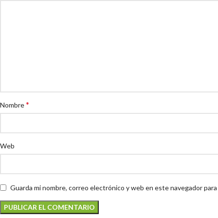
*
Nombre
Web
Guarda mi nombre, correo electrónico y web en este navegador para