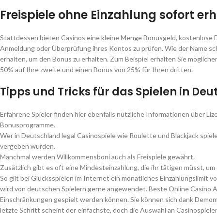
Freispiele ohne Einzahlung sofort erh
Stattdessen bieten Casinos eine kleine Menge Bonusgeld, kostenlose D
Anmeldung oder Überprüfung ihres Kontos zu prüfen. Wie der Name schon
erhalten, um den Bonus zu erhalten. Zum Beispiel erhalten Sie möglich
50% auf Ihre zweite und einen Bonus von 25% für Ihren dritten.
Tipps und Tricks für das Spielen in De
Erfahrene Spieler finden hier ebenfalls nützliche Informationen über Liz
Bonusprogramme.
Wer in Deutschland legal Casinospiele wie Roulette und Blackjack spiel
vergeben wurden.
Manchmal werden Willkommensboni auch als Freispiele gewährt.
Zusätzlich gibt es oft eine Mindesteinzahlung, die ihr tätigen müsst, u
So gilt bei Glücksspielen im Internet ein monatliches Einzahlungslimit 
wird von deutschen Spielern gerne angewendet. Beste Online Casino A
Einschränkungen gespielt werden können. Sie können sich dank Demomo
letzte Schritt scheint der einfachste, doch die Auswahl an Casinospie