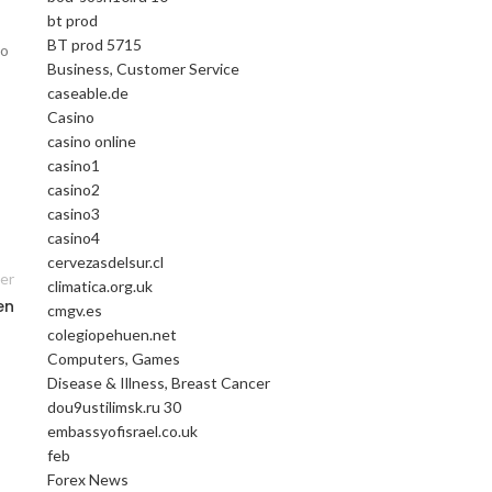
bt prod
BT prod 5715
no
Business, Customer Service
caseable.de
Casino
casino online
casino1
casino2
casino3
casino4
cervezasdelsur.cl
er
climatica.org.uk
en
cmgv.es
colegiopehuen.net
Computers, Games
Disease & Illness, Breast Cancer
dou9ustilimsk.ru 30
embassyofisrael.co.uk
feb
Forex News