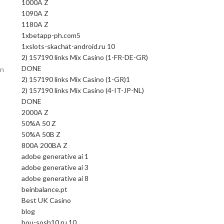
1000A Z
1090A Z
1180A Z
1xbetapp-ph.com5
1xslots-skachat-android.ru 10
2) 157190 links Mix Casino (1-FR-DE-GR)
DONE
on
2) 157190 links Mix Casino (1-GR)1
2) 157190 links Mix Casino (4-IT-JP-NL)
DONE
2000A Z
50%A 50 Z
50%A 50B Z
800A 200BA Z
adobe generative ai 1
adobe generative ai 3
adobe generative ai 8
beinbalance.pt
Best UK Casino
blog
bou-sosh10.ru 10