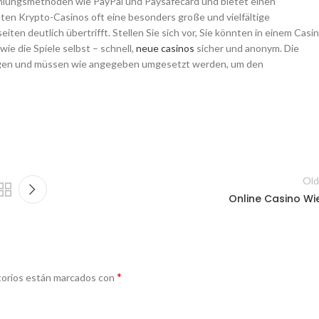
hlungsmethoden wie PayPal und Paysafecard und bietet einen
ten Krypto-Casinos oft eine besonders große und vielfältige
ten deutlich übertrifft. Stellen Sie sich vor, Sie könnten in einem Casi
e die Spiele selbst – schnell,
neue casinos
sicher und anonym. Die
ungen und müssen wie angegeben umgesetzt werden, um den
Old
Online Casino Wi
*
torios están marcados con