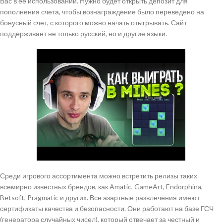
Вас в ее использовании. Нужно будет открыть депозит для
пополнения счета, чтобы вознаграждение было переведено на
бонусный счет, с которого можно начать отыгрывать. Сайт
поддерживает не только русский, но и другие языки.
Среди игрового ассортимента можно встретить релизы таких
всемирно известных брендов, как Amatic, GameArt, Endorphina,
Betsoft, Pragmatic и других. Все азартные развлечения имеют
сертификаты качества и безопасности. Они работают на базе ГСЧ
(генератора случайных чисел), который отвечает за честный и