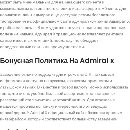
может быть минимальным для начинающего клиента и
максимальным для опытного специалиста в сфере гемблинга. Для
новичков онлайн-адмирал еще доступна режим бесплатного
тестирования на официальном сайте адмирал компании Адмирал Х
и рабочем зеркале. В нем удается получить опыт и определенные
полезные навыки. Адмирал Х традиционно возглавляет рейтинги
самых известных компаний, поскольку что обладает
определенными важными преимуществами.
Бонусная Политика На Admiral x
Заведение отлично подходит для игроков из СНГ, так как вся
информация доступна на русском, казахском, армянском и
латышском языках. В качестве игровой валюты можно использовать
тенге, что очень удобно. Большой ассортимент качественных
развлечений стал визитной карточкой казино. Для игроков не
найдется проблем по поиску интересных игр от ведущих
провайдеров. У Admiral X официальный сайт обзавелся простым
интерфейсом, который соответствует большинству заведений.