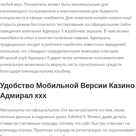
любой вкус. Показатель может быть минимальным для
начинающего пользователя и максимальным для бывалого
специалиста в сфере гемблинга. Для новичков онлайн-казино ещё
открыта режим бесплатного тестирования на официальном сайте
заведения компании Адмирал Х и рабочем зеркале. В нем можно
приобрести опыт и многие полезные навыки. Адмирала
традиционно входит в рейтинги наиболее известных заведений,
поскольку что обладает определенными важными плюсами.
Игорный клуб Адмирал Х дарит всем активным пользователям
уникальную возможность вернуть часть проигранных средств
благодаря еженедельному кэшбеку.
Удобство Мобильной Версии Казино
Адмирал ххх
Авторизуясь на официальном site вы не рискуете ни чем, ваши
личные данные в надежных руках Admiral X. Можно даже делать
ставки за считанные секунды, потому что сайт быстро отвечает на
команды игрока. Приятная награда за регистрацию не ограничивает