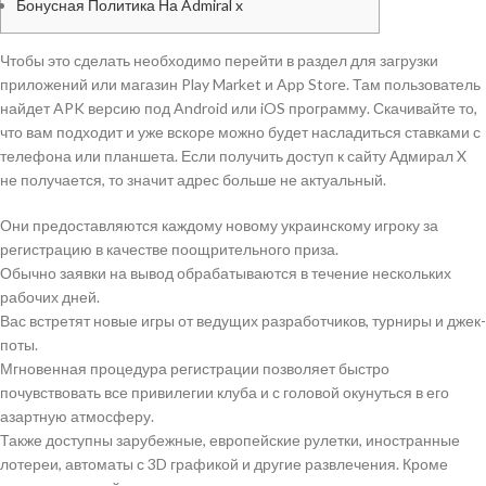
Бонусная Политика На Admiral x
Чтобы это сделать необходимо перейти в раздел для загрузки
приложений или магазин Play Market и App Store. Там пользователь
найдет APK версию под Android или iOS программу. Скачивайте то,
что вам подходит и уже вскоре можно будет насладиться ставками с
телефона или планшета. Если получить доступ к сайту Адмирал X
не получается, то значит адрес больше не актуальный.
Они предоставляются каждому новому украинскому игроку за
регистрацию в качестве поощрительного приза.
Обычно заявки на вывод обрабатываются в течение нескольких
рабочих дней.
Вас встретят новые игры от ведущих разработчиков, турниры и джек-
поты.
Мгновенная процедура регистрации позволяет быстро
почувствовать все привилегии клуба и с головой окунуться в его
азартную атмосферу.
Также доступны зарубежные, европейские рулетки, иностранные
лотереи, автоматы с 3D графикой и другие развлечения. Кроме