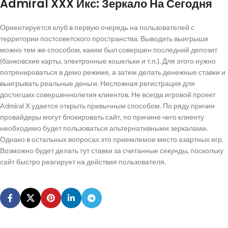
Admiral XXX Икс: Зеркало На Сегодня
Ориентируется клуб в первую очередь на пользователей с
территории постсоветского пространства. Выводить выигрыши
можно тем же способом, каким был совершен последний депозит
(банковские карты, электронные кошельки и т.п.). Для этого нужно
потренироваться в демо режиме, а затем делать денежные ставки и
выигрывать реальные деньги. Несложная регистрация для
достигших совершеннолетия клиентов. Не всегда игровой проект
Admiral X удается открыть привычным способом. По ряду причин
провайдеры могут блокировать сайт, по причине чего клиенту
необходимо будет пользоваться альтернативными зеркалами.
Однако в остальных вопросах это приемлемое место азартных игр.
Возможно будет делать тут ставки за считанные секунды, поскольку
сайт быстро реагирует на действия пользователя.