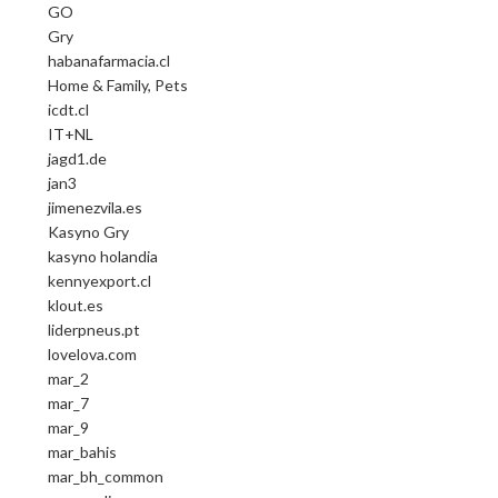
GO
Gry
habanafarmacia.cl
Home & Family, Pets
icdt.cl
IT+NL
jagd1.de
jan3
jimenezvila.es
Kasyno Gry
kasyno holandia
kennyexport.cl
klout.es
liderpneus.pt
lovelova.com
mar_2
mar_7
mar_9
mar_bahis
mar_bh_common