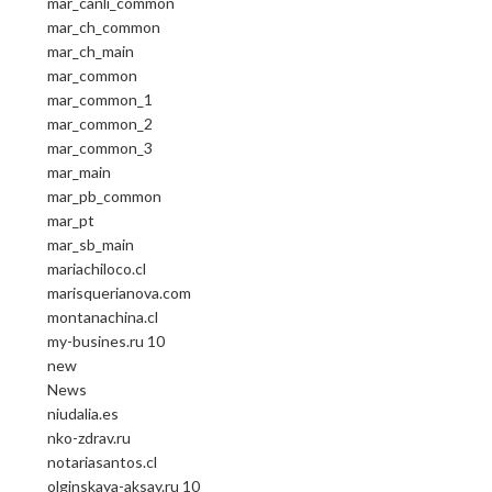
mar_canli_common
mar_ch_common
mar_ch_main
mar_common
mar_common_1
mar_common_2
mar_common_3
mar_main
mar_pb_common
mar_pt
mar_sb_main
mariachiloco.cl
marisquerianova.com
montanachina.cl
my-busines.ru 10
new
News
niudalia.es
nko-zdrav.ru
notariasantos.cl
olginskaya-aksay.ru 10