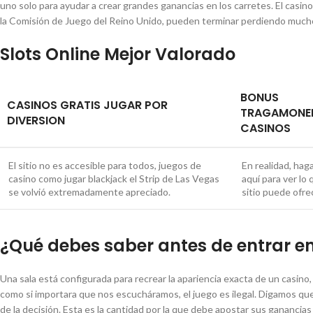
uno solo para ayudar a crear grandes ganancias en los carretes. El casi
la Comisión de Juego del Reino Unido, pueden terminar perdiendo mucho 
Slots Online Mejor Valorado
BONUS
CASINOS GRATIS JUGAR POR
TRAGAMONE
DIVERSION
CASINOS
El sitio no es accesible para todos, juegos de
En realidad, haga
casino como jugar blackjack el Strip de Las Vegas
aquí para ver lo 
se volvió extremadamente apreciado.
sitio puede ofre
¿Qué debes saber antes de entrar en
Una sala está configurada para recrear la apariencia exacta de un casino,
como si importara que nos escucháramos, el juego es ilegal. Digamos que
de la decisión. Esta es la cantidad por la que debe apostar sus ganancias 