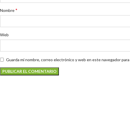
*
Nombre
Web
Guarda mi nombre, correo electrónico y web en este navegador para