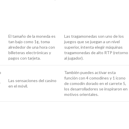
El tamaño de la moneda es
Las tragamonedas son uno de los
tan bajo como 1¢, toma
juegos que se juegan a un nivel
alrededor de una hora con
superior, intenta elegir máquinas
billeteras electrónicas y
tragamonedas de alto RTP (retorno
pagos con tarjeta.
al jugador).
o
También puedes activar esta
función con 4 comodines y 1 icono
Las sensaciones del casino
r
de comodín dorado en el carrete 5,
en el móvil.
los desarrolladores se inspiraron en
motivos orientales.