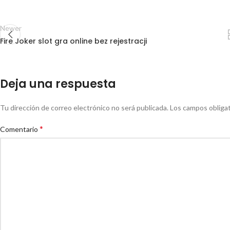
Newer
Fire Joker slot gra online bez rejestracji
Deja una respuesta
Tu dirección de correo electrónico no será publicada.
Los campos obliga
*
Comentario