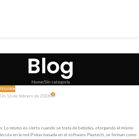
Blog
Home
Sin categoría
ATEGORÍA
0
On 16 de febrero de 2026
s. Lo mismo es cierto cuando se trata de bebidas, otorgando el mismo
jecuta en la red iPoker basada en el software Playtech, se forman como