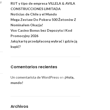
 y
RUT y tipo de empresa VILLELA & AVILA
CONSTRUCCIONES LIMITADA
Noticias de Chile y el Mundo
Mega Zestaw Do Pokera 500 Żetonów Z
Nominałem Okazja!
Vox Casino Bonus bez Depozytu i Kod
Promocyjny 2026
Jaką kartę przedpłaconą wybrać i gdzie ją
kupić?
Comentarios recientes
Un comentarista de WordPress
en
¡Hola,
mundo!
Archivos