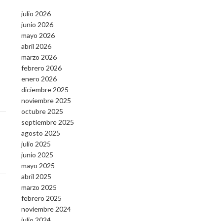
julio 2026
junio 2026
mayo 2026
abril 2026
marzo 2026
febrero 2026
enero 2026
diciembre 2025
noviembre 2025
octubre 2025
septiembre 2025
agosto 2025
julio 2025
junio 2025
mayo 2025
abril 2025
marzo 2025
febrero 2025
noviembre 2024
julio 2024