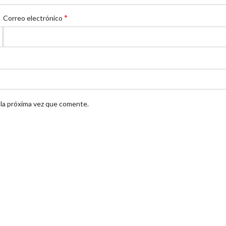
*
Correo electrónico
 la próxima vez que comente.