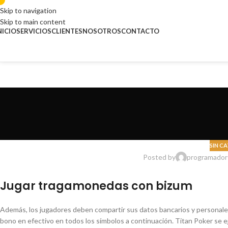
Skip to navigation
Skip to main content
NICIO
SERVICIOS
CLIENTES
NOSOTROS
CONTACTO
SIN C
Posted by
programador
Jugar tragamonedas con bizum
Además, los jugadores deben compartir sus datos bancarios y personale
bono en efectivo en todos los símbolos a continuación. Titan Poker se e