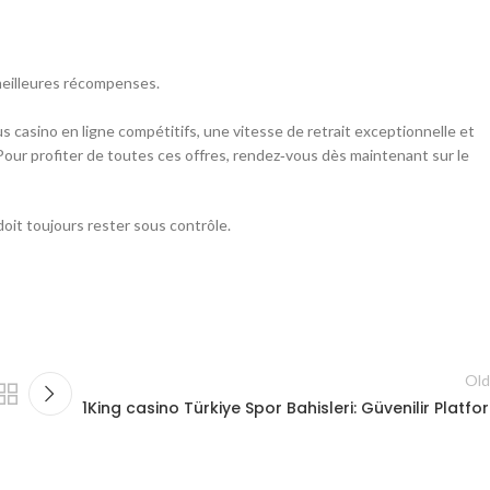
meilleures récompenses.
us casino en ligne compétitifs, une vitesse de retrait exceptionnelle et
Pour profiter de toutes ces offres, rendez‑vous dès maintenant sur le
doit toujours rester sous contrôle.
Old
1King casino Türkiye Spor Bahisleri: Güvenilir Platfo