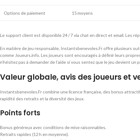
Options de paiement
15 moyens
Le support client est disponible 24 / 7 via chat en direct et email. Les
En matière de jeu responsable, Instantsbenevoles.Fr offre plusieurs outi
comme Joueurs.info. Les joueurs sont encouragés à définir leurs propre
n’hésitez pas à demander de l’aide si vous sentez que le jeu devient un 
Valeur globale, avis des joueurs et v
Instantsbenevoles.Fr combine une licence française, des bonus attractifs
rapidité des retraits et la diversité des jeux.
Points forts
Bonus généreux avec conditions de mise raisonnables.
Retraits rapides (12 h en moyenne).