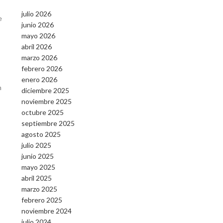
julio 2026
e
junio 2026
mayo 2026
abril 2026
marzo 2026
febrero 2026
enero 2026
n
diciembre 2025
noviembre 2025
octubre 2025
septiembre 2025
agosto 2025
julio 2025
junio 2025
mayo 2025
abril 2025
marzo 2025
febrero 2025
noviembre 2024
julio 2024