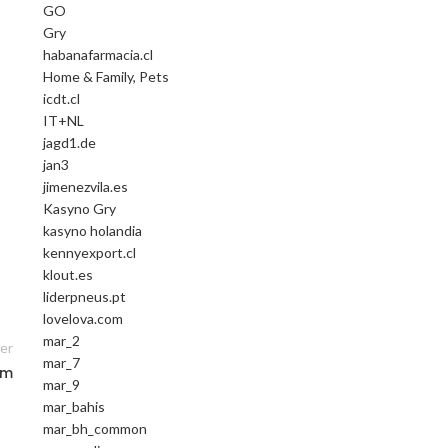
GO
Gry
habanafarmacia.cl
Home & Family, Pets
icdt.cl
IT+NL
jagd1.de
jan3
jimenezvila.es
Kasyno Gry
kasyno holandia
kennyexport.cl
klout.es
liderpneus.pt
lovelova.com
mar_2
er
mar_7
rm
mar_9
mar_bahis
mar_bh_common