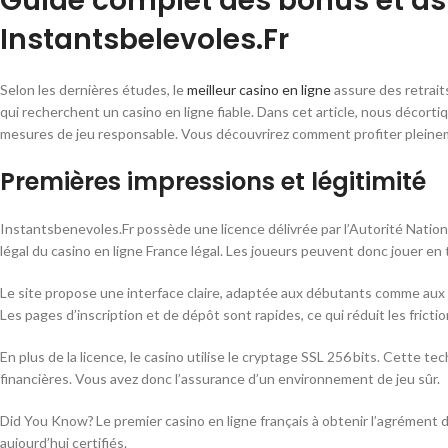
Guide complet des bonus et as
Instantsbelevoles.Fr
Selon les dernières études, le
meilleur casino en ligne
assure des retrait
qui recherchent un casino en ligne fiable. Dans cet article, nous décor
mesures de jeu responsable. Vous découvrirez comment profiter pleinem
Premières impressions et légitimité
Instantsbenevoles.Fr possède une licence délivrée par l’Autorité Nationa
légal du casino en ligne France légal. Les joueurs peuvent donc jouer en
Le site propose une interface claire, adaptée aux débutants comme aux e
Les pages d’inscription et de dépôt sont rapides, ce qui réduit les frictio
En plus de la licence, le casino utilise le cryptage SSL 256 bits. Cett
financières. Vous avez donc l’assurance d’un environnement de jeu sûr.
Did You Know? Le premier casino en ligne français à obtenir l’agrément 
aujourd’hui certifiés.