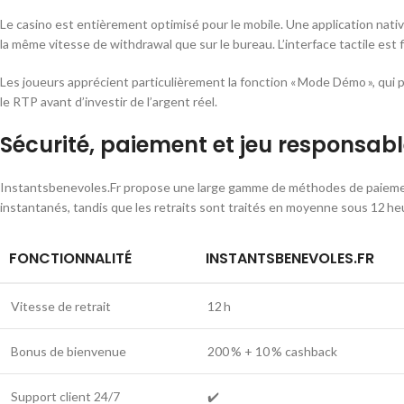
Le casino est entièrement optimisé pour le mobile. Une application na
la même vitesse de withdrawal que sur le bureau. L’interface tactile est
Les joueurs apprécient particulièrement la fonction « Mode Démo », qui pe
le RTP avant d’investir de l’argent réel.
Sécurité, paiement et jeu responsab
Instantsbenevoles.Fr propose une large gamme de méthodes de paiement,
instantanés, tandis que les retraits sont traités en moyenne sous 12 he
FONCTIONNALITÉ
INSTANTSBENEVOLES.FR
Vitesse de retrait
12 h
Bonus de bienvenue
200 % + 10 % cashback
Support client 24/7
✔️