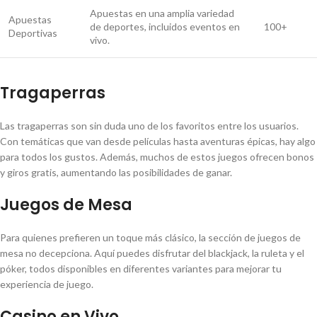
Apuestas en una amplia variedad
Apuestas
de deportes, incluidos eventos en
100+
Deportivas
vivo.
Tragaperras
Las tragaperras son sin duda uno de los favoritos entre los usuarios.
Con temáticas que van desde películas hasta aventuras épicas, hay algo
para todos los gustos. Además, muchos de estos juegos ofrecen bonos
y giros gratis, aumentando las posibilidades de ganar.
Juegos de Mesa
Para quienes prefieren un toque más clásico, la sección de juegos de
mesa no decepciona. Aquí puedes disfrutar del blackjack, la ruleta y el
póker, todos disponibles en diferentes variantes para mejorar tu
experiencia de juego.
Casino en Vivo