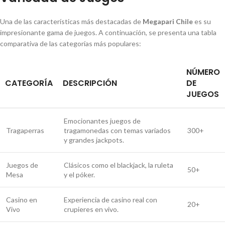
Una de las características más destacadas de
Megapari Chile
es su
impresionante gama de juegos. A continuación, se presenta una tabla
comparativa de las categorías más populares:
NÚMERO
CATEGORÍA
DESCRIPCIÓN
DE
JUEGOS
Emocionantes juegos de
Tragaperras
tragamonedas con temas variados
300+
y grandes jackpots.
Juegos de
Clásicos como el blackjack, la ruleta
50+
Mesa
y el póker.
Casino en
Experiencia de casino real con
20+
Vivo
crupieres en vivo.