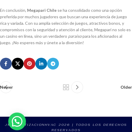
En conclusión,
Megapari Chile
se ha consolidado como una opción
preferida por muchos jugadores que buscan una experiencia de juego
rica y variada. Con su amplia selección de juegos, atractivos bonos, y
compromisos con la seguridad y atención al cliente, Megapari no solo es
un casino en línea, sino un verdadero
paraiso
para los aficionados al
juego. ¡No esperes más y únete a la diversión!
Newer
Older
JMCLIMATIZACIONHVAC 2026 | TODOS LOS DERECHOS
RESERVADOS