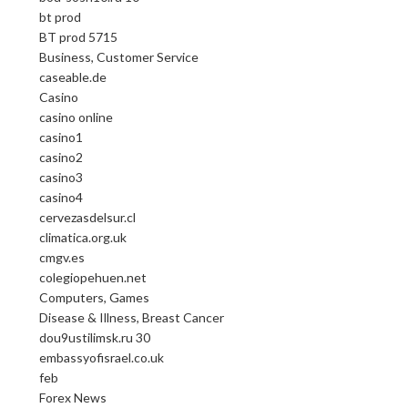
bt prod
BT prod 5715
Business, Customer Service
caseable.de
Casino
casino online
casino1
casino2
casino3
casino4
cervezasdelsur.cl
climatica.org.uk
cmgv.es
colegiopehuen.net
Computers, Games
Disease & Illness, Breast Cancer
dou9ustilimsk.ru 30
embassyofisrael.co.uk
feb
Forex News