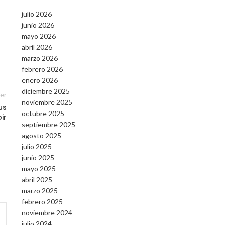
julio 2026
junio 2026
mayo 2026
abril 2026
marzo 2026
febrero 2026
enero 2026
diciembre 2025
er
noviembre 2025
us
octubre 2025
ir
septiembre 2025
agosto 2025
julio 2025
junio 2025
mayo 2025
abril 2025
marzo 2025
febrero 2025
noviembre 2024
julio 2024