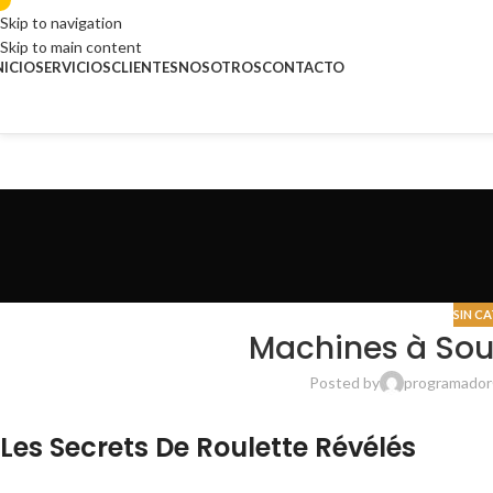
Skip to navigation
Skip to main content
NICIO
SERVICIOS
CLIENTES
NOSOTROS
CONTACTO
SIN C
Machines à Sou
Posted by
programador
Les Secrets De Roulette Révélés