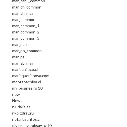
mar_canli_common
mar_ch_common
mar_ch_main
mar_common
mar_common_1
mar_common_2
mar_common_3
mar_main
mar_pb_common
mar_pt
mar_sb_main
mariachiloco.cl
marisquerianova.com
montanachina.cl
my-busines.ru 10
new
News
niudalia.es
nko-zdrav.ru
notariasantos.cl
olginskaya-aksay.ru 10