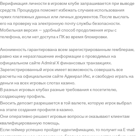
Верификация личности в игровом клубе запрашивается при выводе
средств. Процедура поможет избежать случаев использования
чужих платежных данных или личных документов. После выслать
его на проверку на электронную почту службы безопасности.
Мобильная версия — удобный способ продолжения игры с
телефона, если нет доступа к ПК во время блокировки.
Анонимность гарантирована всем зарегистрированным гемблерам,
равно как и неразглашение информации о проводимых на
официальном сайте Admiral X финансовых транзакциях.
Зарегистрированный игрок имеет возможность совершать все
расчеты на официальном сайте Адмирал Икс, и свободно играть на
деньги на всех игровых слотах казино.
В разных игровых клубах разные требования к посетителю,
создающему профиль.
Вносить депозит разрешается в той валюте, которую игрок выбрал
на этапе создания профиля в казино.
Они оперативно решают игровые вопросы и оказывают клиентам
квалифицированную помощь.
Если геймер успешно пройдет идентификацию, то получит на E-mail