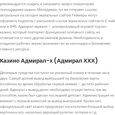
рекомендуется создать и направить запрос операторам
техподдержки казино. Менеджеры тут же отправят ссылки
актуальных на сегодня зеркальных сайтов. Геймеры могут
оформить подписку с рассылкой ссылок зеркальных сайтов по E-mail
или в SMS. Адмирал зеркало — альтернативный игровой портал
казино, который повторяет функционал основного сайта, но
отличается от него другим именем домена. Необходимость в
создании рабочих зеркал возникает из-за неполадок и блокировки
главного ресурса.
Казино Адмирал-х (Адмирал ХХХ)
Денежные средства поступят на указанный номер в течение часа-
двух. Самый долгий вывод выигрышей на банковские карты
(особенно во время обработки первой заявки) — до пяти рабочих
дней. Адмирал х вывод денег необходимо осуществлять тем же
способом, каким был сделан последний депозит. Администрация не
взимает с игроков комиссий за вывод выигрышей. Кроме них,
официальный сайт казино предлагает посетителям большой выбор
карточных игр, несколько вариаций рулетки, лотереи и т.д.