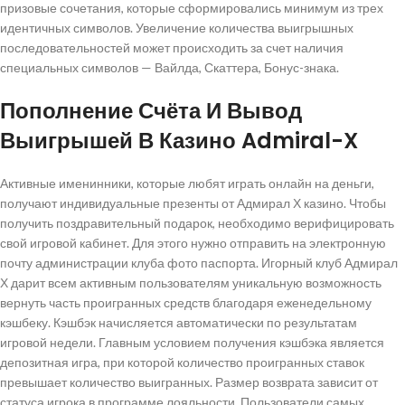
призовые сочетания, которые сформировались минимум из трех
идентичных символов. Увеличение количества выигрышных
последовательностей может происходить за счет наличия
специальных символов — Вайлда, Скаттера, Бонус-знака.
Пополнение Счёта И Вывод
Выигрышей В Казино Admiral-X
Активные именинники, которые любят играть онлайн на деньги,
получают индивидуальные презенты от Адмирал Х казино. Чтобы
получить поздравительный подарок, необходимо верифицировать
свой игровой кабинет. Для этого нужно отправить на электронную
почту администрации клуба фото паспорта. Игорный клуб Адмирал
Х дарит всем активным пользователям уникальную возможность
вернуть часть проигранных средств благодаря еженедельному
кэшбеку. Кэшбэк начисляется автоматически по результатам
игровой недели. Главным условием получения кэшбэка является
депозитная игра, при которой количество проигранных ставок
превышает количество выигранных. Размер возврата зависит от
статуса игрока в программе лояльности. Пользователи самых