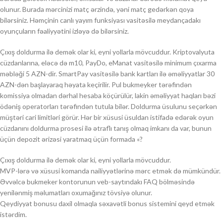
olunur. Burada mərcinizi matç ərzində, yəni matç gedərkən qoya
bilərsiniz. Həmçinin canlı yayım funksiyası vasitəsilə meydançadakı
oyunçuların fəaliyyətini izləyə də bilərsiniz.
Çıxış doldurma ilə demək olar ki, eyni yollarla mövcuddur. Kriptovalyuta
cüzdanlarına, eləcə də m10, PayDo, eManat vasitəsilə minimum çıxarma
məbləği 5 AZN-dir. SmartPay vasitəsilə bank kartları ilə əməliyyatlar 30
AZN-dən başlayaraq həyata keçirilir. Pul bukmeyker tərəfindən
komissiya olmadan dərhal hesaba köçürülür, lakin əməliyyat haqları bəzi
ödəniş operatorları tərəfindən tutula bilər. Doldurma üsulunu seçərkən
müştəri cari limitləri görür. Hər bir xüsusi üsuldan istifadə edərək oyun
cüzdanını doldurma prosesi ilə ətraflı tanış olmaq imkanı da var, bunun
üçün depozit ərizəsi yaratmaq üçün formada «?
Çıxış doldurma ilə demək olar ki, eyni yollarla mövcuddur.
MVP-lərə və xüsusi komanda nailiyyətlərinə mərc etmək də mümkündür.
Əvvəlcə bukmeker kontorunun veb-saytındakı FAQ bölməsində
yenilənmiş məlumatları oxumağınız tövsiyə olunur.
Qeydiyyat bonusu daxil olmaqla səxavətli bonus sistemini qeyd etmək
istərdim.