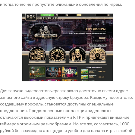
и тогда точно не пропустите ближайшие обновления по играм.
Для запуска видеослотов через зеркало достаточно ввести адрес
запасного сайта в адресную строку браузера. Каждому посетителю,
создавшему профиль, становятся доступны специальные
предложения. Представленные в коллекции видеослоты
отличаются высокими показателями RTP и привлекают внимание
геймеров огромным разнообразием. Но все же, согласитесь, 1000
рублей безвозмездно это щедро и удобно для начала игры в любой