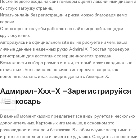
После первого входа на сайт геймеры оценят лаконичный дизайн и
быструю загрузку страниц.
Играть онлайн без регистрации и риска можно благодаря демо
версии.
Операторы техслужбы работают на сайте игровой площадки
круглосуточно.
Авторизуясь на официальном site вы не рискуете ни чем, ваши
личные данные в надежных руках Admiral X. Простая процедура
регистрации для достигших совершеннолетия граждан.
Возможности выбора размер ставки, который может кардинально
отличаться. Большинство новичков интересует вопрос, как
пополнять баланс и как выводить деньги с Адмирал Х.
Адмирал-Ххх-X –Зарегистрируйся
#Закосарь
В данный момент казино предлагает все виды рулетки и несколько
дополнительных. Карточных игр меньше, в основном это
разновидности покера и блэкджэка. В любом случае ассортимент
игр только пополняется и ничего не удаляют. Следите за новостями