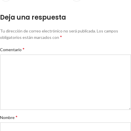
Deja una respuesta
Tu dirección de correo electrónico no será publicada.
Los campos
*
obligatorios están marcados con
*
Comentario
*
Nombre